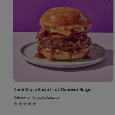
Demi Glace Soslu Islak Canavar Burger
Gelenekten Geleceğe Lezzetler
Bu
recipe
için