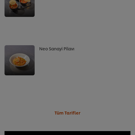
Neo Sanayi Pilavı
Tüm Tarifler