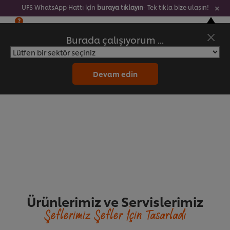
UFS WhatsApp Hattı için
buraya tıklayın
- Tek tıkla bize ulaşın!
?
Burada çalışıyorum ...
Menü
Ara
Devam edin
Ürünlerimiz ve Servislerimiz
Şeflerimiz Şefler İçin Tasarladı