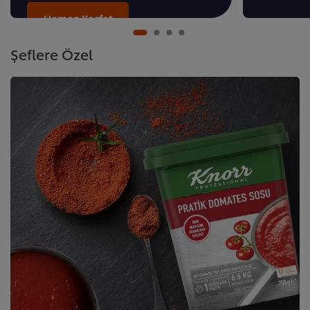
Hemen Keşfet
Şeflere Özel