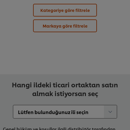
Kategoriye göre filtrele
Markaya göre filtrele
Hangi ildeki ticari ortaktan satın
almak istiyorsan seç
Genel hüküm ve koşullar ilgili distribütör tarafından