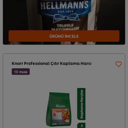
ÜRÜNÜ İNCELE
Knorr Professional Çıtır Kaplama Harcı
10
PUAN