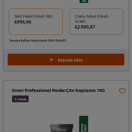
Tekli Paket Etiketi 3KG
Çoklu Paket Etiketi
₺996,96
3x3KG
₺2.990,87
Tavsiye Edilen Satış Fiyatı (KDV Dahil)*
Sepete ekle
Knorr Professional Panko Çıtır Kaplama 1KG
3
PUAN