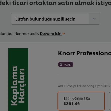
deki ticari ortaktan satın almak istiy
ndan belirlenmektedir.
Devamı için
Knorr Profession
3
PUAN
ADET
Tavsiye Edilen Satış Fiyatı (KDV
Birim ağırlığı 1 Kg
₺361,46