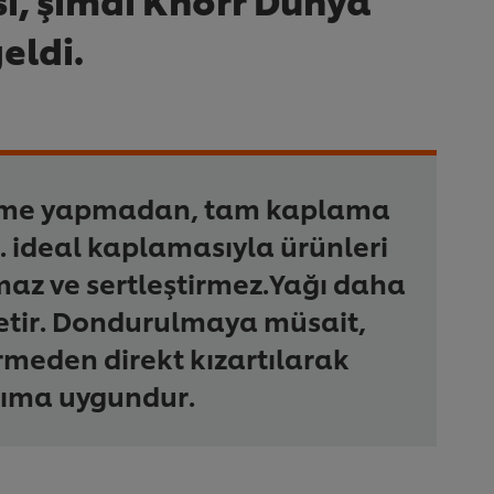
eldi.
me yapmadan, tam kaplama
. ideal kaplamasıyla ürünleri
az ve sertleştirmez.Yağı daha
letir. Dondurulmaya müsait,
meden direkt kızartılarak
nıma uygundur.