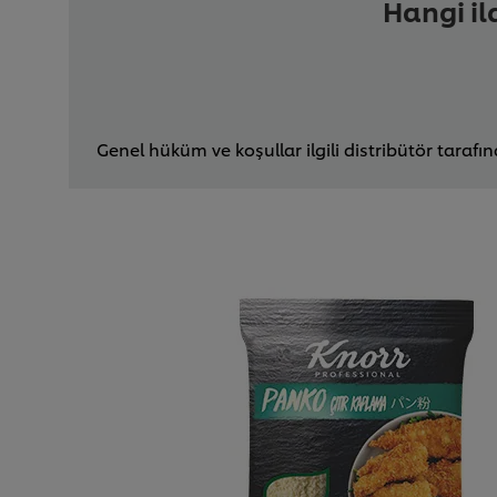
Hangi il
Genel hüküm ve koşullar ilgili distribütör tarafı