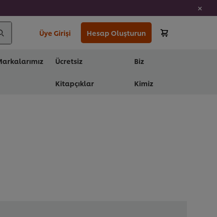
Üye Girişi
Hesap Oluşturun
arkalarımız
Ücretsiz
Biz
Kitapçıklar
Kimiz