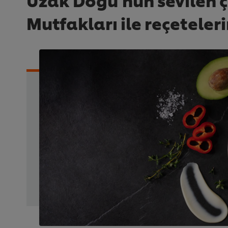
Mutfakları ile reçeteleri