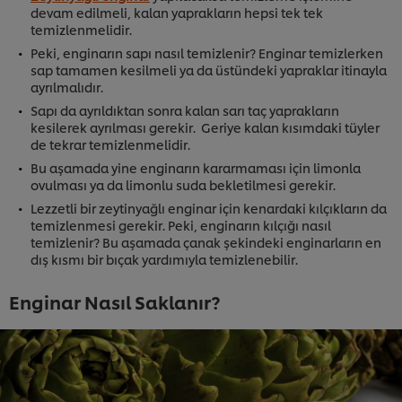
devam edilmeli, kalan yaprakların hepsi tek tek
temizlenmelidir.
Peki, enginarın sapı nasıl temizlenir? Enginar temizlerken
sap tamamen kesilmeli ya da üstündeki yapraklar itinayla
ayrılmalıdır.
Sapı da ayrıldıktan sonra kalan sarı taç yaprakların
kesilerek ayrılması gerekir. Geriye kalan kısımdaki tüyler
de tekrar temizlenmelidir.
Bu aşamada yine enginarın kararmaması için limonla
ovulması ya da limonlu suda bekletilmesi gerekir.
Lezzetli bir zeytinyağlı enginar için kenardaki kılçıkların da
temizlenmesi gerekir. Peki, enginarın kılçığı nasıl
temizlenir? Bu aşamada çanak şekindeki enginarların en
dış kısmı bir bıçak yardımıyla temizlenebilir.
Enginar Nasıl Saklanır?