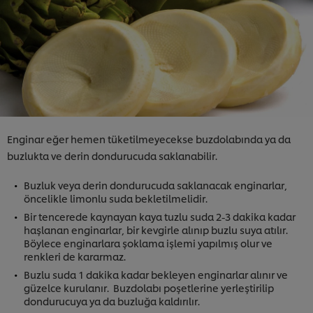
Enginar eğer hemen tüketilmeyecekse buzdolabında ya da
buzlukta ve derin dondurucuda saklanabilir.
Buzluk veya derin dondurucuda saklanacak enginarlar,
öncelikle limonlu suda bekletilmelidir.
Bir tencerede kaynayan kaya tuzlu suda 2-3 dakika kadar
haşlanan enginarlar, bir kevgirle alınıp buzlu suya atılır.
Böylece enginarlara şoklama işlemi yapılmış olur ve
renkleri de kararmaz.
Buzlu suda 1 dakika kadar bekleyen enginarlar alınır ve
güzelce kurulanır. Buzdolabı poşetlerine yerleştirilip
dondurucuya ya da buzluğa kaldırılır.