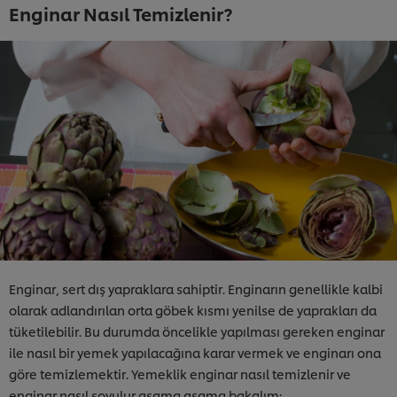
Enginar Nasıl Temizlenir?
Enginar, sert dış yapraklara sahiptir. Enginarın genellikle kalbi
olarak adlandırılan orta göbek kısmı yenilse de yaprakları da
tüketilebilir. Bu durumda öncelikle yapılması gereken enginar
ile nasıl bir yemek yapılacağına karar vermek ve enginarı ona
göre temizlemektir. Yemeklik enginar nasıl temizlenir ve
enginar nasıl soyulur aşama aşama bakalım: