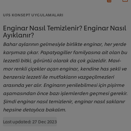
UFS KONSEPT UYGULAMALARI
Enginar Nasıl Temizlenir? Enginar Nasıl
Ayıklanır?
Bahar aylarının gelmesiyle birlikte enginar, her yerde
karşımıza çıkar. Papatyagiller familyasına ait olan bu
lezzetli bitki, görüntü olarak da çok güzeldir. Mavi-
mor renkli çiçekler açan enginar, kendine has şekli ve
benzersiz lezzeti ile mutfakların vazgeçilmezleri
arasında yer alır. Enginarın yenilebilmesi için pişirme
aşamasından önce bazı işlemlerden geçmesi gerekir.
Şimdi enginar nasıl temizlenir, enginar nasıl saklanır
hepsine detaylıca bakalım.
Last updated:
27 Dec 2023