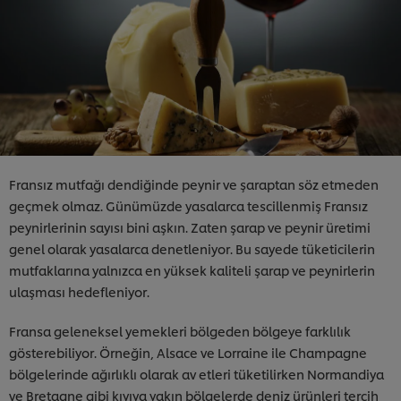
Fransız mutfağı dendiğinde peynir ve şaraptan söz etmeden
geçmek olmaz. Günümüzde yasalarca tescillenmiş Fransız
peynirlerinin sayısı bini aşkın. Zaten şarap ve peynir üretimi
genel olarak yasalarca denetleniyor. Bu sayede tüketicilerin
mutfaklarına yalnızca en yüksek kaliteli şarap ve peynirlerin
ulaşması hedefleniyor.
Fransa geleneksel yemekleri bölgeden bölgeye farklılık
gösterebiliyor. Örneğin, Alsace ve Lorraine ile Champagne
bölgelerinde ağırlıklı olarak av etleri tüketilirken Normandiya
ve Bretagne gibi kıyıya yakın bölgelerde deniz ürünleri tercih