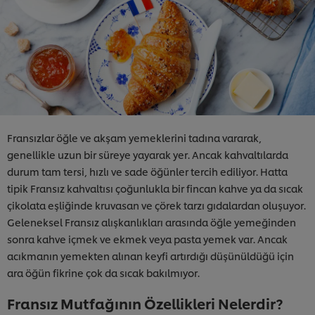
Fransızlar öğle ve akşam yemeklerini tadına vararak,
genellikle uzun bir süreye yayarak yer. Ancak kahvaltılarda
durum tam tersi, hızlı ve sade öğünler tercih ediliyor. Hatta
tipik Fransız kahvaltısı çoğunlukla bir fincan kahve ya da sıcak
çikolata eşliğinde kruvasan ve çörek tarzı gıdalardan oluşuyor.
Geleneksel Fransız alışkanlıkları arasında öğle yemeğinden
sonra kahve içmek ve ekmek veya pasta yemek var. Ancak
acıkmanın yemekten alınan keyfi artırdığı düşünüldüğü için
ara öğün fikrine çok da sıcak bakılmıyor.
Fransız Mutfağının Özellikleri Nelerdir?