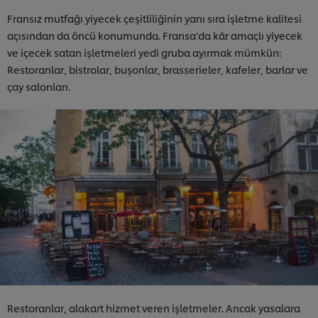
Fransız mutfağı yiyecek çeşitliliğinin yanı sıra işletme kalitesi
açısından da öncü konumunda. Fransa’da kâr amaçlı yiyecek
ve içecek satan işletmeleri yedi gruba ayırmak mümkün:
Restoranlar, bistrolar, buşonlar, brasserieler, kafeler, barlar ve
çay salonları.
Restoranlar, alakart hizmet veren işletmeler. Ancak yasalara