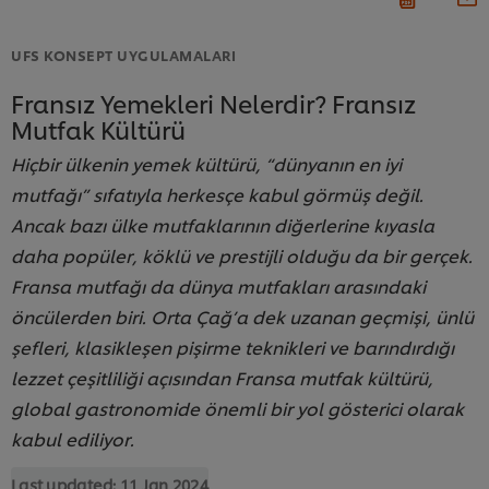
UFS KONSEPT UYGULAMALARI
Fransız Yemekleri Nelerdir? Fransız
Mutfak Kültürü
Hiçbir ülkenin yemek kültürü, “dünyanın en iyi
mutfağı” sıfatıyla herkesçe kabul görmüş değil.
Ancak bazı ülke mutfaklarının diğerlerine kıyasla
daha popüler, köklü ve prestijli olduğu da bir gerçek.
Fransa mutfağı da dünya mutfakları arasındaki
öncülerden biri. Orta Çağ’a dek uzanan geçmişi, ünlü
şefleri, klasikleşen pişirme teknikleri ve barındırdığı
lezzet çeşitliliği açısından Fransa mutfak kültürü,
global gastronomide önemli bir yol gösterici olarak
kabul ediliyor.
Last updated:
11 Jan 2024