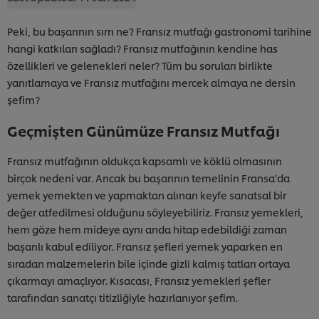
Peki, bu başarının sırrı ne? Fransız mutfağı gastronomi tarihine
hangi katkıları sağladı? Fransız mutfağının kendine has
özellikleri ve gelenekleri neler? Tüm bu soruları birlikte
yanıtlamaya ve Fransız mutfağını mercek almaya ne dersin
şefim?
Geçmişten Günümüze Fransız Mutfağı
Fransız mutfağının oldukça kapsamlı ve köklü olmasının
birçok nedeni var. Ancak bu başarının temelinin Fransa’da
yemek yemekten ve yapmaktan alınan keyfe sanatsal bir
değer atfedilmesi olduğunu söyleyebiliriz. Fransız yemekleri,
hem göze hem mideye aynı anda hitap edebildiği zaman
başarılı kabul ediliyor. Fransız şefleri yemek yaparken en
sıradan malzemelerin bile içinde gizli kalmış tatları ortaya
çıkarmayı amaçlıyor. Kısacası, Fransız yemekleri şefler
tarafından sanatçı titizliğiyle hazırlanıyor şefim.