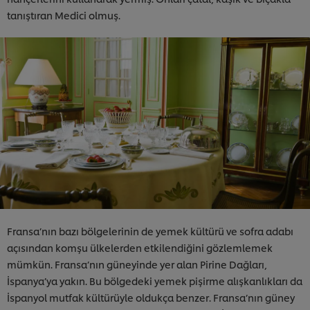
tanıştıran Medici olmuş.
Fransa’nın bazı bölgelerinin de yemek kültürü ve sofra adabı
açısından komşu ülkelerden etkilendiğini gözlemlemek
mümkün. Fransa’nın güneyinde yer alan Pirine Dağları,
İspanya’ya yakın. Bu bölgedeki yemek pişirme alışkanlıkları da
İspanyol mutfak kültürüyle oldukça benzer. Fransa’nın güney