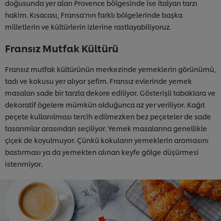
doğusunda yer alan Provence bölgesinde ise İtalyan tarzı
hakim. Kısacası, Fransa’nın farklı bölgelerinde başka
milletlerin ve kültürlerin izlerine rastlayabiliyoruz.
Fransız Mutfak Kültürü
Fransız mutfak kültürünün merkezinde yemeklerin görünümü,
tadı ve kokusu yer alıyor şefim. Fransız evlerinde yemek
masaları sade bir tarzla dekore ediliyor. Gösterişli tabaklara ve
dekoratif ögelere mümkün olduğunca az yer veriliyor. Kağıt
peçete kullanılması tercih edilmezken bez peçeteler de sade
tasarımlar arasından seçiliyor. Yemek masalarına genellikle
çiçek de koyulmuyor. Çünkü kokuların yemeklerin aromasını
bastırması ya da yemekten alınan keyfe gölge düşürmesi
istenmiyor.