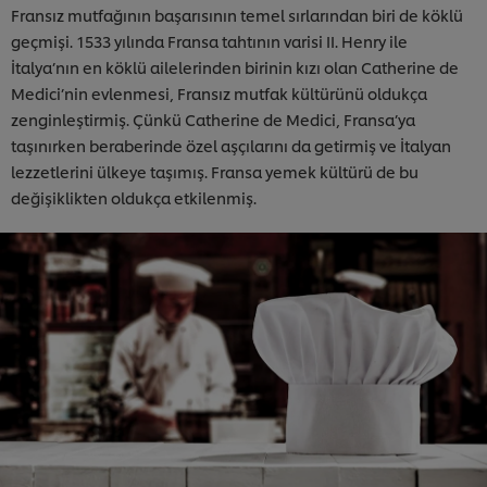
Fransız mutfağının başarısının temel sırlarından biri de köklü
geçmişi. 1533 yılında Fransa tahtının varisi II. Henry ile
İtalya’nın en köklü ailelerinden birinin kızı olan Catherine de
Medici’nin evlenmesi, Fransız mutfak kültürünü oldukça
zenginleştirmiş. Çünkü Catherine de Medici, Fransa’ya
taşınırken beraberinde özel aşçılarını da getirmiş ve İtalyan
lezzetlerini ülkeye taşımış. Fransa yemek kültürü de bu
değişiklikten oldukça etkilenmiş.