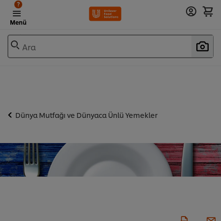
?
Menü
Ara
Dünya Mutfağı ve Dünyaca Ünlü Yemekler