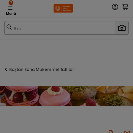
?
Menü
Ara
Baştan Sona Mükemmel Tatlılar