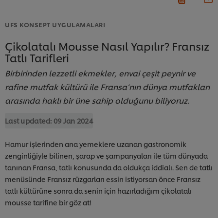
UFS KONSEPT UYGULAMALARI
Çikolatalı Mousse Nasıl Yapılır? Fransız
Tatlı Tarifleri
Birbirinden lezzetli ekmekler, envai çeşit peynir ve
rafine mutfak kültürü ile Fransa’nın dünya mutfakları
arasında haklı bir üne sahip olduğunu biliyoruz.
Last updated:
09 Jan 2024
Hamur işlerinden ana yemeklere uzanan gastronomik
zenginliğiyle bilinen, şarap ve şampanyaları ile tüm dünyada
tanınan Fransa, tatlı konusunda da oldukça iddialı. Sen de tatlı
menüsünde Fransız rüzgarları essin istiyorsan önce Fransız
tatlı kültürüne sonra da senin için hazırladığım çikolatalı
mousse tarifine bir göz at!