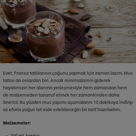
Evet, Fransız tatlılarının çoğunu yapmak için zaman lazım. Mus
tatlısı da onlardan biri. Ancak minimalizmin giderek
hayatımızın her alanına yerleşmesiyle hem zamandan hem
de malzemeden tasarruf etmek her zamankinden daha
önemli. Bu yüzden mus yapımı aşamalarını 10 dakikaya indirip
az eforla yoğun tat elde edebileceğin bir tarif hazırladım.
Malzemeler:
200 ml. krema