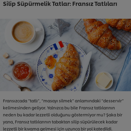
Silip Süpürmelik Tatlar: Fransız Tatlıları
Fransızcada “tatlı”, “masayı silmek” anlamındaki “desservir”
kelimesinden geliyor. Yalnızca bu bile Fransız tatlılarının
neden bu kadar lezzetli olduğunu göstermiyor mu? Şaka bir
yana, Fransız tatlılarının tabaktan silip süpürülecek kadar
lezzetli bir kıvama gelmesi için uzunca bir yol katedildi.