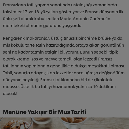
Fransızların tatlı yapma sanatında ustalaştığı zamanlarda
takvimler 17. ve 18. yüzyılları gösteriyor ve Fransa dünyanın ilk
ünlü şefi olarak kabul edilen Marie-Antonin Carême’in
memleketi olmanın gururunu yaşıyordu.
Rengarenk makaronlar, üstü çıtır leziz bir créme brûlée ya da
mis kokulu tarte tatin hazırladığında ortaya çıkan görüntünün
seni ne kadar tatmin ettiğini biliyorum. Bunun sebebi, tipik
olarak krema, sos ve meyve temelli olan lezzetli Fransız
tatlılarının yapımlarının genellikle oldukça meşakkatli olması.
Tabii, sonuçta ortaya çıkan lezzetler onca uğraşa değiyor! Tüm
dünyanın bayıldığı Fransız tatlılarından biri de çikolatalı
mousse. Üstelik bu tatlıyı hazırlamak yalnızca 10 dakikanı
alacak!
Menüne Yakışır Bir Mus Tarifi