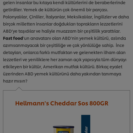
gelen insanlar bu kıtaya kendi kültürlerini de beraberlerinde
getirdiler. Yemek de kültürün çok önemli bir parçası.
Polonyalılar, Çinliler, İtalyanlar, Meksikalılar, İngilizler ve daha
birçok milletten insanlar doğdukları toprakların lezzetlerini
ABD’ye taşıdılar ve haliyle muazzam bir çeşitlilik yarattılar.
Fast food
’un anavatanı olan ABD’nin yemek kültürü, aslında
azımsanmayacak bir çeşitliliğe ve çok yönlülüğe sahip. İnce
detayları, onlarca farklı mutfaktan ve gelenekten ilham alan
lezzetleri ve yeniliklere her zaman açık yapısıyla tüm dünyayı
etkileyen bir kültür, Amerikan mutfak kültürü. Birkaç eyalet
üzerinden ABD yemek kültürünü daha yakından tanımaya
hazır mısın?
Hellmann's Cheddar Sos 800GR