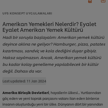
UFS KONSEPT UYGULAMALARI
Amerikan Yemekleri Nelerdir? Eyalet
Eyalet Amerikan Yemek Kültürü
Hadi bir soruyla başlayalım: Amerikan yemek kültürü
deyince aklına ne geliyor? Hamburger, pizza, patates
kızartması, sandviç ve kola dediğini duyar gibiyiz.
Haksız sayılmazsın. Ancak, Amerikan yemek kültürü
bu kadar kolay genelleme yapılabilecek bir kültür
değil. Dahası da var.
Last updated:
11 Jan 2024
Amerika Birleşik Devletleri
, hayallerin ülkesi... Yurtlarından
göç eden ve yeni toprak parçasını vatanı ilan eden binlerce
insanın oluşturduğu yeni bir ülke. Dünyanın dört bir yanından