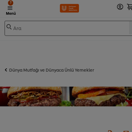
?
Menü
Ara
Dünya Mutfağı ve Dünyaca Ünlü Yemekler