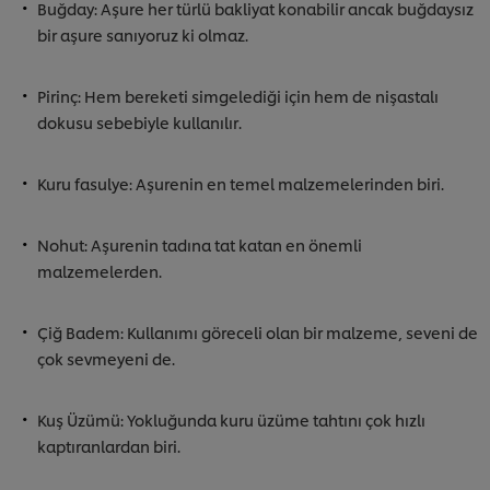
Buğday: Aşure her türlü bakliyat konabilir ancak buğdaysız
bir aşure sanıyoruz ki olmaz.
Pirinç: Hem bereketi simgelediği için hem de nişastalı
dokusu sebebiyle kullanılır.
Kuru fasulye: Aşurenin en temel malzemelerinden biri.
Nohut: Aşurenin tadına tat katan en önemli
malzemelerden.
Çiğ Badem: Kullanımı göreceli olan bir malzeme, seveni de
çok sevmeyeni de.
Kuş Üzümü: Yokluğunda kuru üzüme tahtını çok hızlı
kaptıranlardan biri.