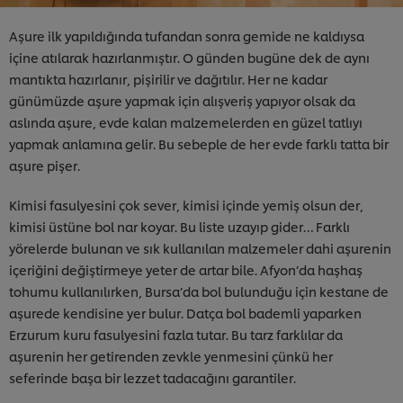
Aşure ilk yapıldığında tufandan sonra gemide ne kaldıysa
içine atılarak hazırlanmıştır. O günden bugüne dek de aynı
mantıkta hazırlanır, pişirilir ve dağıtılır. Her ne kadar
günümüzde aşure yapmak için alışveriş yapıyor olsak da
aslında aşure, evde kalan malzemelerden en güzel tatlıyı
yapmak anlamına gelir. Bu sebeple de her evde farklı tatta bir
aşure pişer.
Kimisi fasulyesini çok sever, kimisi içinde yemiş olsun der,
kimisi üstüne bol nar koyar. Bu liste uzayıp gider… Farklı
yörelerde bulunan ve sık kullanılan malzemeler dahi aşurenin
içeriğini değiştirmeye yeter de artar bile. Afyon’da haşhaş
tohumu kullanılırken, Bursa’da bol bulunduğu için kestane de
aşurede kendisine yer bulur. Datça bol bademli yaparken
Erzurum kuru fasulyesini fazla tutar. Bu tarz farklılar da
aşurenin her getirenden zevkle yenmesini çünkü her
seferinde başa bir lezzet tadacağını garantiler.