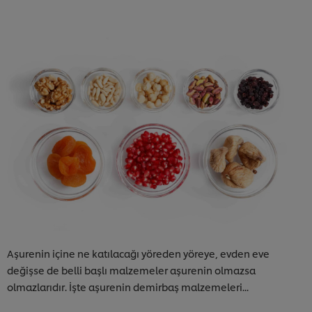
Aşurenin içine ne katılacağı yöreden yöreye, evden eve
değişse de belli başlı malzemeler aşurenin olmazsa
olmazlarıdır. İşte aşurenin demirbaş malzemeleri...