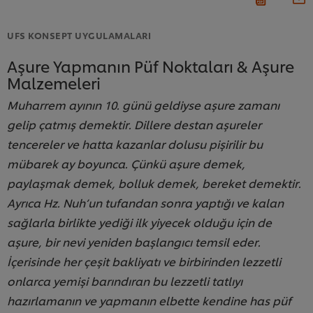
UFS KONSEPT UYGULAMALARI
Aşure Yapmanın Püf Noktaları & Aşure
Malzemeleri
Muharrem ayının 10. günü geldiyse aşure zamanı
gelip çatmış demektir. Dillere destan aşureler
tencereler ve hatta kazanlar dolusu pişirilir bu
mübarek ay boyunca. Çünkü aşure demek,
paylaşmak demek, bolluk demek, bereket demektir.
Ayrıca Hz. Nuh’un tufandan sonra yaptığı ve kalan
sağlarla birlikte yediği ilk yiyecek olduğu için de
aşure, bir nevi yeniden başlangıcı temsil eder.
İçerisinde her çeşit bakliyatı ve birbirinden lezzetli
onlarca yemişi barındıran bu lezzetli tatlıyı
hazırlamanın ve yapmanın elbette kendine has püf