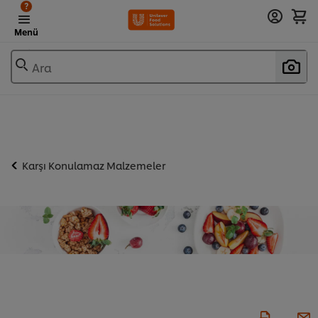
?
Menü
Ara
Karşı Konulamaz Malzemeler