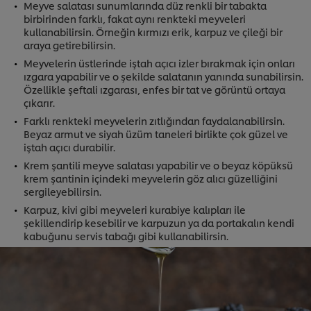
Meyve salatası sunumlarında düz renkli bir tabakta
birbirinden farklı, fakat aynı renkteki meyveleri
kullanabilirsin. Örneğin kırmızı erik, karpuz ve çileği bir
araya getirebilirsin.
Meyvelerin üstlerinde iştah açıcı izler bırakmak için onları
ızgara yapabilir ve o şekilde salatanın yanında sunabilirsin.
Özellikle şeftali ızgarası, enfes bir tat ve görüntü ortaya
çıkarır.
Farklı renkteki meyvelerin zıtlığından faydalanabilirsin.
Beyaz armut ve siyah üzüm taneleri birlikte çok güzel ve
iştah açıcı durabilir.
Krem şantili meyve salatası yapabilir ve o beyaz köpüksü
krem şantinin içindeki meyvelerin göz alıcı güzelliğini
sergileyebilirsin.
Karpuz, kivi gibi meyveleri kurabiye kalıpları ile
şekillendirip kesebilir ve karpuzun ya da portakalın kendi
kabuğunu servis tabağı gibi kullanabilirsin.