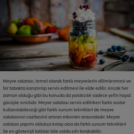
Meyve salatası, temel olarak farklı meyvelerin dilimlenmesi ve
bir tabakta karıştırılıp servis edilmesi ile elde edilir. Ancak her
zaman olduğu gibi bu konuda da yaratıcılık sadece şefin hayal
gücüyle sınırlıdır. Meyve salatası servis edilirken farklı soslar
kullanılabileceği gibi farklı sunum teknikleri de meyve
salatasının cazibesini artıran etkenler arasındadır. Meyve
salatası yapımı oldukça kolay olsa da farklı sunum teknikleri
ile en gösterişli tatlıları bile solda sıfır bırakabilir.