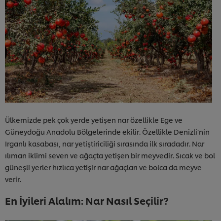
Ülkemizde pek çok yerde yetişen nar özellikle Ege ve
Güneydoğu Anadolu Bölgelerinde ekilir. Özellikle Denizli’nin
Irganlı kasabası, nar yetiştiriciliği sırasında ilk sıradadır. Nar
ılıman iklimi seven ve ağaçta yetişen bir meyvedir. Sıcak ve bol
güneşli yerler hızlıca yetişir nar ağaçları ve bolca da meyve
verir.
En İyileri Alalım: Nar Nasıl Seçilir?