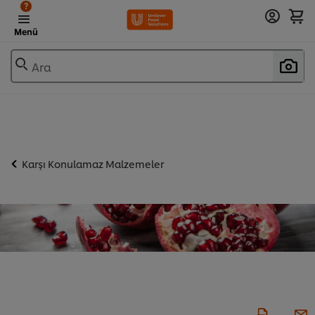
?
Menü
Ara
Karşı Konulamaz Malzemeler