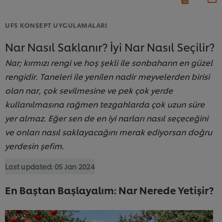
UFS KONSEPT UYGULAMALARI
Nar Nasıl Saklanır? İyi Nar Nasıl Seçilir?
Nar; kırmızı rengi ve hoş şekli ile sonbaharın en güzel
rengidir. Taneleri ile yenilen nadir meyvelerden birisi
olan nar, çok sevilmesine ve pek çok yerde
kullanılmasına rağmen tezgahlarda çok uzun süre
yer almaz. Eğer sen de en iyi narları nasıl seçeceğini
ve onları nasıl saklayacağını merak ediyorsan doğru
yerdesin şefim.
Last updated:
05 Jan 2024
En Baştan Başlayalım: Nar Nerede Yetişir?