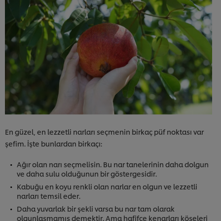
En güzel, en lezzetli narları seçmenin birkaç püf noktası var
şefim. İşte bunlardan birkaçı:
Ağır olan narı seçmelisin. Bu nar tanelerinin daha dolgun
ve daha sulu olduğunun bir göstergesidir.
Kabuğu en koyu renkli olan narlar en olgun ve lezzetli
narları temsil eder.
Daha yuvarlak bir şekli varsa bu nar tam olarak
olgunlaşmamış demektir. Ama hafifçe kenarları köşeleri