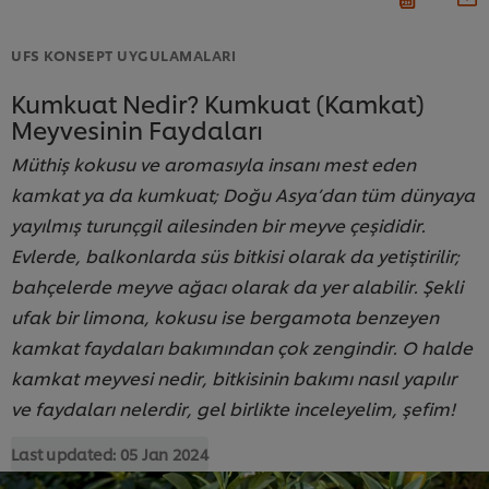
UFS KONSEPT UYGULAMALARI
Kumkuat Nedir? Kumkuat (Kamkat)
Meyvesinin Faydaları
Müthiş kokusu ve aromasıyla insanı mest eden
kamkat ya da kumkuat; Doğu Asya’dan tüm dünyaya
yayılmış turunçgil ailesinden bir meyve çeşididir.
Evlerde, balkonlarda süs bitkisi olarak da yetiştirilir;
bahçelerde meyve ağacı olarak da yer alabilir. Şekli
ufak bir limona, kokusu ise bergamota benzeyen
kamkat faydaları bakımından çok zengindir. O halde
kamkat meyvesi nedir, bitkisinin bakımı nasıl yapılır
ve faydaları nelerdir, gel birlikte inceleyelim, şefim!
Last updated:
05 Jan 2024