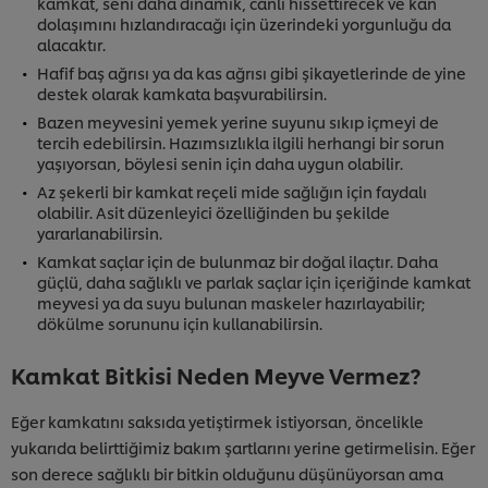
kamkat, seni daha dinamik, canlı hissettirecek ve kan
dolaşımını hızlandıracağı için üzerindeki yorgunluğu da
alacaktır.
Hafif baş ağrısı ya da kas ağrısı gibi şikayetlerinde de yine
destek olarak kamkata başvurabilirsin.
Bazen meyvesini yemek yerine suyunu sıkıp içmeyi de
tercih edebilirsin. Hazımsızlıkla ilgili herhangi bir sorun
yaşıyorsan, böylesi senin için daha uygun olabilir.
Az şekerli bir kamkat reçeli mide sağlığın için faydalı
olabilir. Asit düzenleyici özelliğinden bu şekilde
yararlanabilirsin.
Kamkat saçlar için de bulunmaz bir doğal ilaçtır. Daha
güçlü, daha sağlıklı ve parlak saçlar için içeriğinde kamkat
meyvesi ya da suyu bulunan maskeler hazırlayabilir;
dökülme sorununu için kullanabilirsin.
Kamkat Bitkisi Neden Meyve Vermez?
Eğer kamkatını saksıda yetiştirmek istiyorsan, öncelikle
yukarıda belirttiğimiz bakım şartlarını yerine getirmelisin. Eğer
son derece sağlıklı bir bitkin olduğunu düşünüyorsan ama