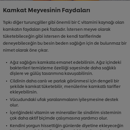
Kamkat Meyvesinin Faydaları
Tıpkı diğer turunçgiller gibi önemli bir C vitamini kaynağı olan
kamkatın faydaları pek fazladır. İstersen meyve olarak
tüketebileceğin gibi istersen de kendi tariflerinde
deneyebileceğin bu besin beden sağlığın için de bulunmaz bir
nimet olarak öne çıkar.
Ağız sağlığını kamkata emanet edebilirsin. Ağız içindeki
bakterileri temizleme özelliği sayesinde daha sağlıklı
dişlere ve gülüş tasarımına kavuşabilirsin.
Cildinin daha canlı ve parlak görünmesi için dengeli bir
şekilde kamkat tüketebilir, menülerine kamkatlı tarifler
ekleyebilirsin.
Vücudundaki ufak yaralanmaların iyileşmesine destek
olur.
İçeriğindeki vitamin ve mineraller ile sindirim sisteminin
çok daha aktif biçimde çalışmasına yardımcı olur.
Kendini yorgun hissettiğin günlerde diyetine ekleyeceğin