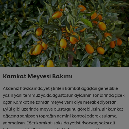
Kamkat Meyvesi Bakımı
Akdeniz havzasında yetiştirilen kamkat ağaçları genellikle
yazın yani temmuz ya da ağustosun aylarının sonlarında çiçek
açar. Kamkat ne zaman meyve verir diye merak ediyorsan;
Eylül gibi üzerinde meyve oluştuğunu görebilirsin. Bir kamkat
ağacına sahipsen toprağın nemini kontrol ederek sulama
yapmalısın. Eğer kamkatı saksıda yetiştiriyorsan; saksı alt