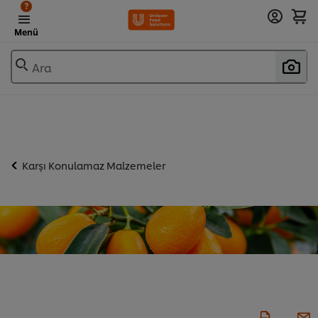
?
Menü
Ara
Karşı Konulamaz Malzemeler