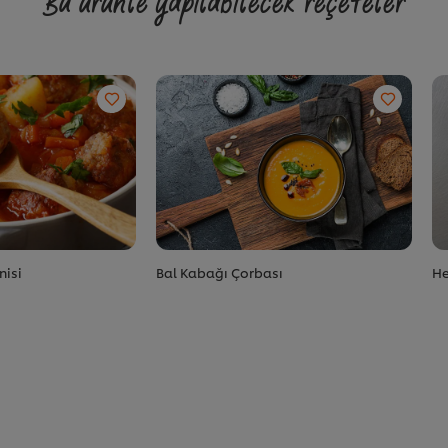
Bu ürünle yapılabilecek reçeteler
nisi
Bal Kabağı Çorbası
He