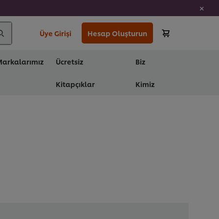
Üye Girişi
Hesap Oluşturun
arkalarımız
Ücretsiz
Biz
Kitapçıklar
Kimiz