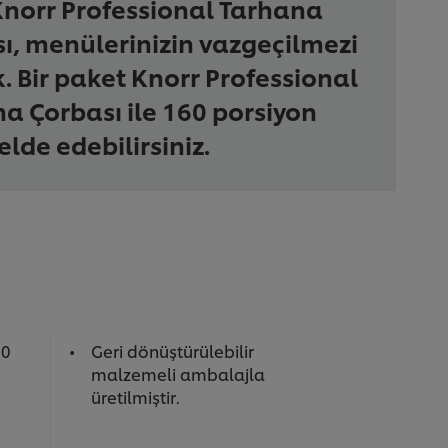
Knorr Professional Tarhana
ı, menülerinizin vazgeçilmezi
. Bir paket Knorr Professional
a Çorbası ile 160 porsiyon
elde edebilirsiniz.
10
Geri dönüştürülebilir
malzemeli ambalajla
üretilmiştir.