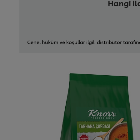
Hangi il
Genel hüküm ve koşullar ilgili distribütör tarafı