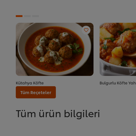
Kütahya Köfte
Bulgurlu Köfte Yah
Tüm Reçeteler
Tüm ürün bilgileri