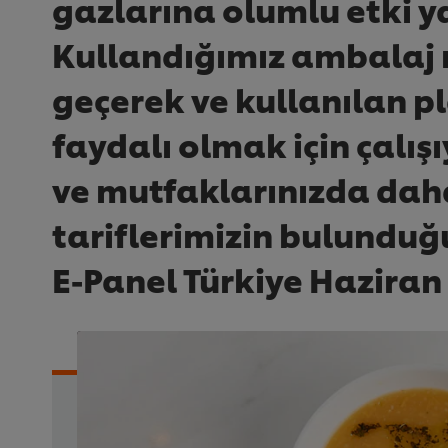
gazlarına olumlu etki y
Kullandığımız ambalaj 
geçerek ve kullanılan 
faydalı olmak için çalı
ve mutfaklarınızda daha 
tariflerimizin bulunduğ
E-Panel Türkiye Haziran