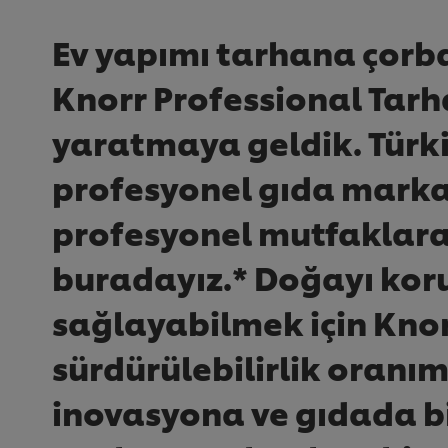
Ev yapımı tarhana çorbas
Knorr Professional Tarh
yaratmaya geldik. Türkiy
profesyonel gıda marka
profesyonel mutfaklara
buradayız.* Doğayı koru
sağlayabilmek için Knorr
sürdürülebilirlik oranım
inovasyona ve gıdada bi