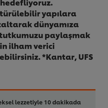
 hedefliyoruz.
ürülebilir yapılara
azaltarak dünyamıza
zet tutkumuzu paylaşmak
n ilham verici
bilirsiniz. *Kantar, UFS
ksel lezzetiyle 10 dakikada