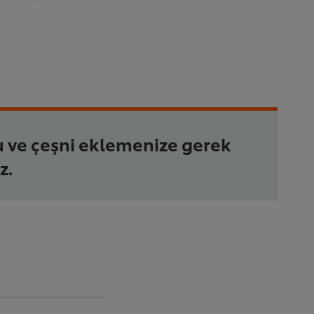
u ve çeşni eklemenize gerek
z.