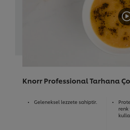
Knorr Professional Tarhana Ço
Geleneksel lezzete sahiptir.
Prote
renk 
kull