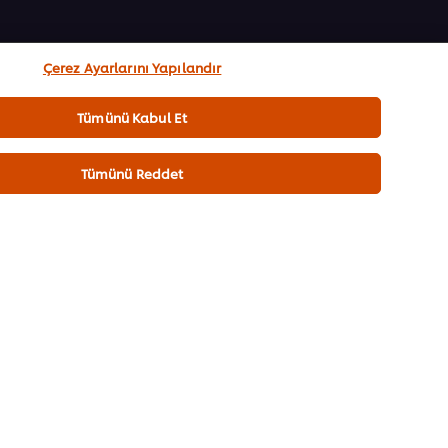
Çerez Ayarlarını Yapılandır
Tümünü Kabul Et
Tümünü Reddet