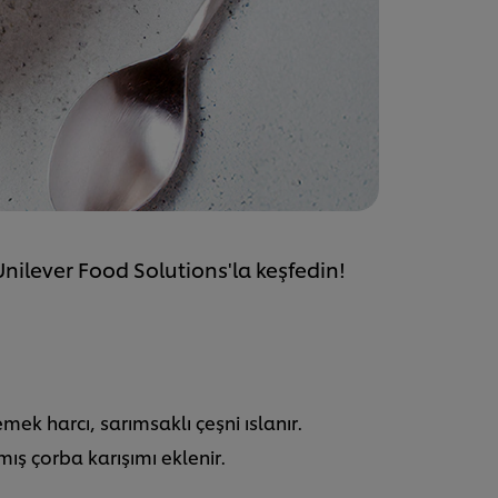
 Unilever Food Solutions'la keşfedin!
mek harcı, sarımsaklı çeşni ıslanır.
nmış çorba karışımı eklenir.