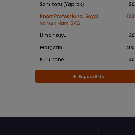
Semizotu (Yaprak)
50
Knorr Professional Soyalı
400
Yemek Harcı 3KG
Limon suyu
20
Margarin
400
Kuru nane
40
Sepete Ekle