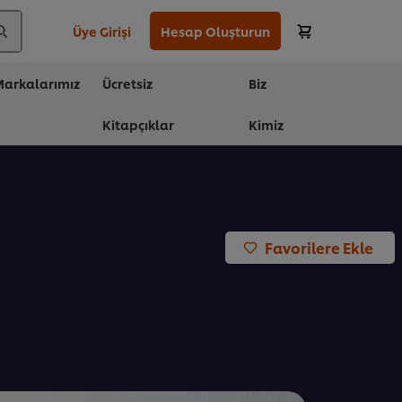
Üye Girişi
Hesap Oluşturun
arkalarımız
Ücretsiz
Biz
Kitapçıklar
Kimiz
Favorilere Ekle