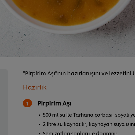
"Pirpirim Aşı"nın hazırlanışını ve lezzetini
Hazırlık
Pirpirim Aşı
500 ml su ile Tarhana çorbası, soyalı ye
2 litre su kaynatılır, kaynayan suya ısı
Semizotları sapları ile doğranır.