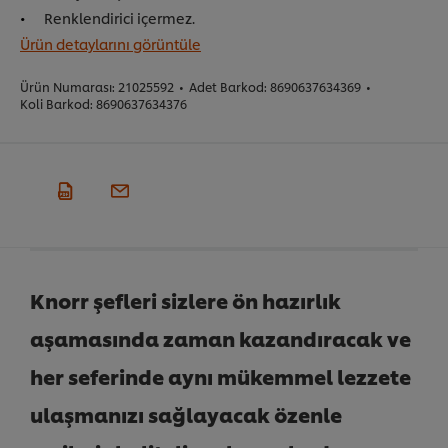
Renklendirici içermez.
Ürün detaylarını görüntüle
Ürün Numarası:
21025592
•
Adet Barkod:
8690637634369
•
Koli Barkod:
8690637634376
Knorr şefleri sizlere ön hazırlık
aşamasında zaman kazandıracak ve
her seferinde aynı mükemmel lezzete
ulaşmanızı sağlayacak özenle