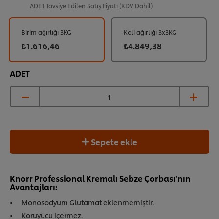
ADET
Tavsiye Edilen Satış Fiyatı (KDV Dahil)
Birim ağırlığı 3KG
Koli ağırlığı 3x3KG
₺1.616,46
₺4.849,38
ADET
Sepete ekle
Knorr Professional Kremalı Sebze Çorbası'nın
Avantajları:
Monosodyum Glutamat eklenmemiştir.
Koruyucu içermez.