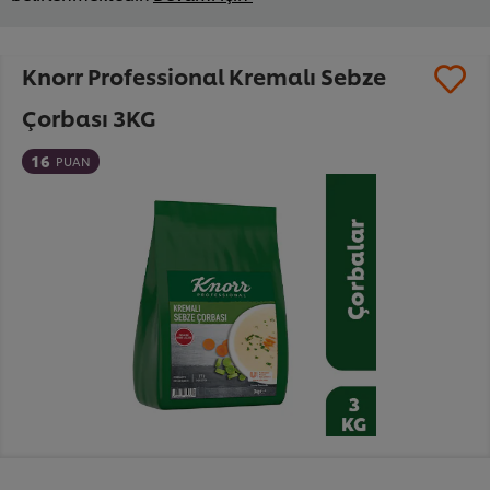
Knorr Professional Kremalı Sebze
Çorbası 3KG
16
PUAN