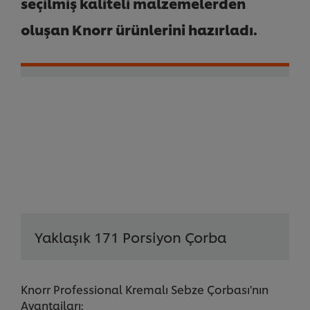
seçilmiş kaliteli malzemelerden
oluşan Knorr ürünlerini hazırladı.
Yaklaşık 171 Porsiyon Çorba
Knorr Professional Kremalı Sebze Çorbası'nın
Avantajları: