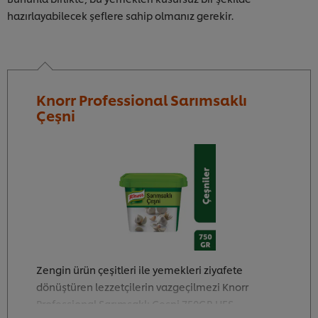
hazırlayabilecek şeflere sahip olmanız gerekir.
Knorr Professional Sarımsaklı
Çeşni
Zengin ürün çeşitleri ile yemekleri ziyafete
dönüştüren lezzetçilerin vazgeçilmezi Knorr
Professional Sarımsaklı Çeşni 750GR UFS