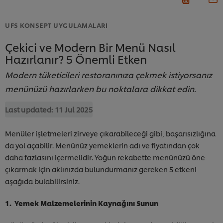
UFS KONSEPT UYGULAMALARI
Çekici ve Modern Bir Menü Nasıl
Hazırlanır? 5 Önemli Etken
Modern tüketicileri restoranınıza çekmek istiyorsanız
menünüzü hazırlarken bu noktalara dikkat edin.
Last updated:
11 Jul 2025
Menüler işletmeleri zirveye çıkarabileceği gibi, başarısızlığına
da yol açabilir. Menünüz yemeklerin adı ve fiyatından çok
daha fazlasını içermelidir. Yoğun rekabette menünüzü öne
çıkarmak için aklınızda bulundurmanız gereken 5 etkeni
aşağıda bulabilirsiniz.
1. Yemek Malzemelerinin Kaynağını Sunun