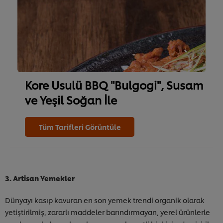
Kore Usulü BBQ "Bulgogi", Susam
ve Yeşil Soğan İle
Tüm Tarifleri Görüntüle
3. Artisan Yemekler
Dünyayı kasıp kavuran en son yemek trendi organik olarak
yetiştirilmiş, zararlı maddeler barındırmayan, yerel ürünlerle