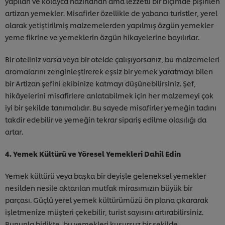
yapılan ve kolayca hazırlanan ama lezzetli bir biçimde pişirilen
artizan yemekler. Misafirler özellikle de yabancı turistler, yerel
olarak yetiştirilmiş malzemelerden yapılmış özgün yemekler
yeme fikrine ve yemeklerin özgün hikayelerine bayılırlar.
Bir oteliniz varsa veya bir otelde çalışıyorsanız, bu malzemeleri
aromalarını zenginleştirerek eşsiz bir yemek yaratmayı bilen
bir Artizan şefini ekibinize katmayı düşünebilirsiniz. Şef,
hikâyelerini misafirlere anlatabilmek için her malzemeyi çok
iyi bir şekilde tanımalıdır. Bu sayede misafirler yemeğin tadını
takdir edebilir ve yemeğin tekrar sipariş edilme olasılığı da
artar.
4. Yemek Kültürü ve Yöresel Yemekleri Dahil Edin
Yemek kültürü veya başka bir deyişle geleneksel yemekler
nesilden nesile aktarılan mutfak mirasımızın büyük bir
parçası. Güçlü yerel yemek kültürümüzü ön plana çıkararak
işletmenize müşteri çekebilir, turist sayısını artırabilirsiniz.
Bununla birlikte, bu yemekleri kusursuz bir şekilde