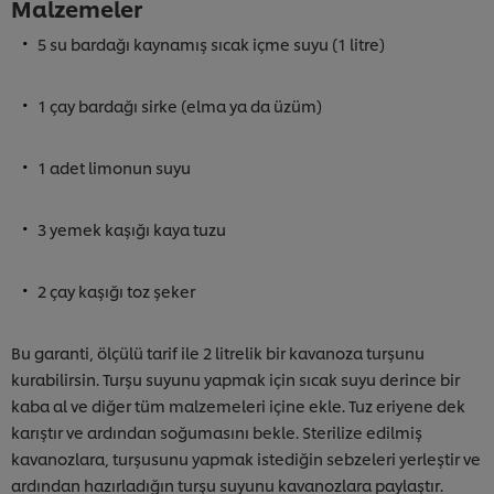
Malzemeler
5 su bardağı kaynamış sıcak içme suyu (1 litre)
1 çay bardağı sirke (elma ya da üzüm)
1 adet limonun suyu
3 yemek kaşığı kaya tuzu
2 çay kaşığı toz şeker
Bu garanti, ölçülü tarif ile 2 litrelik bir kavanoza turşunu
kurabilirsin. Turşu suyunu yapmak için sıcak suyu derince bir
kaba al ve diğer tüm malzemeleri içine ekle. Tuz eriyene dek
karıştır ve ardından soğumasını bekle. Sterilize edilmiş
kavanozlara, turşusunu yapmak istediğin sebzeleri yerleştir ve
ardından hazırladığın turşu suyunu kavanozlara paylaştır.