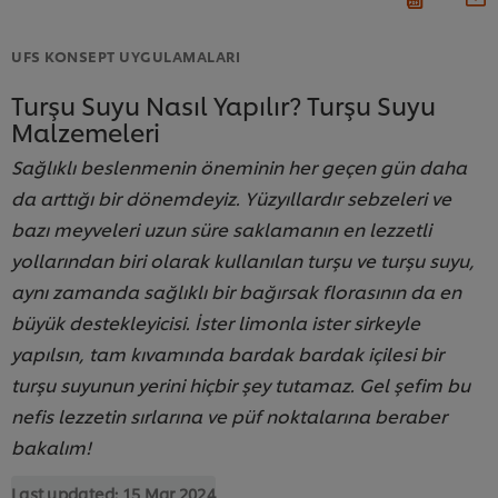
UFS KONSEPT UYGULAMALARI
Turşu Suyu Nasıl Yapılır? Turşu Suyu
Malzemeleri
Sağlıklı beslenmenin öneminin her geçen gün daha
da arttığı bir dönemdeyiz. Yüzyıllardır sebzeleri ve
bazı meyveleri uzun süre saklamanın en lezzetli
yollarından biri olarak kullanılan turşu ve turşu suyu,
aynı zamanda sağlıklı bir bağırsak florasının da en
büyük destekleyicisi. İster limonla ister sirkeyle
yapılsın, tam kıvamında bardak bardak içilesi bir
turşu suyunun yerini hiçbir şey tutamaz. Gel şefim bu
nefis lezzetin sırlarına ve püf noktalarına beraber
bakalım!
Last updated:
15 Mar 2024