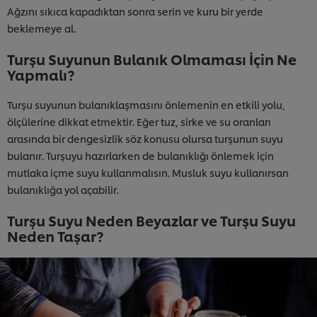
Ağzını sıkıca kapadıktan sonra serin ve kuru bir yerde
beklemeye al.
Turşu Suyunun Bulanık Olmaması İçin Ne
Yapmalı?
Turşu suyunun bulanıklaşmasını önlemenin en etkili yolu,
ölçülerine dikkat etmektir. Eğer tuz, sirke ve su oranları
arasında bir dengesizlik söz konusu olursa turşunun suyu
bulanır. Turşuyu hazırlarken de bulanıklığı önlemek için
mutlaka içme suyu kullanmalısın. Musluk suyu kullanırsan
bulanıklığa yol açabilir.
Turşu Suyu Neden Beyazlar ve Turşu Suyu
Neden Taşar?