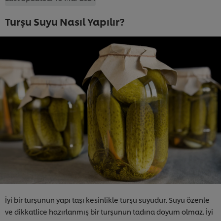
Turşu Suyu Nasıl Yapılır?
İyi bir turşunun yapı taşı kesinlikle turşu suyudur. Suyu özenle
ve dikkatlice hazırlanmış bir turşunun tadına doyum olmaz. İyi