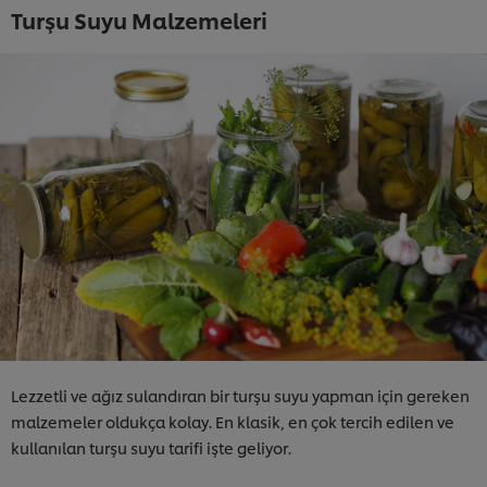
Turşu Suyu Malzemeleri
Lezzetli ve ağız sulandıran bir turşu suyu yapman için gereken
malzemeler oldukça kolay. En klasik, en çok tercih edilen ve
kullanılan turşu suyu tarifi işte geliyor.