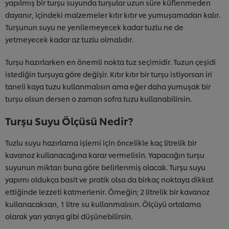
yapılmış bir turşu suyunda turşular uzun süre küflenmeden
dayanır, içindeki malzemeler kıtır kıtır ve yumuşamadan kalır.
Turşunun suyu ne yenilemeyecek kadar tuzlu ne de
yetmeyecek kadar az tuzlu olmalıdır.
Turşu hazırlarken en önemli nokta tuz seçimidir. Tuzun çeşidi
istediğin turşuya göre değişir. Kıtır kıtır bir turşu istiyorsan iri
taneli kaya tuzu kullanmalısın ama eğer daha yumuşak bir
turşu olsun dersen o zaman sofra tuzu kullanabilirsin.
Turşu Suyu Ölçüsü Nedir?
Tuzlu suyu hazırlama işlemi için öncelikle kaç litrelik bir
kavanoz kullanacağına karar vermelisin. Yapacağın turşu
suyunun miktarı buna göre belirlenmiş olacak. Turşu suyu
yapımı oldukça basit ve pratik olsa da birkaç noktaya dikkat
ettiğinde lezzeti katmerlenir. Örneğin; 2 litrelik bir kavanoz
kullanacaksan, 1 litre su kullanmalısın. Ölçüyü ortalama
olarak yarı yarıya gibi düşünebilirsin.