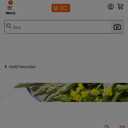
?
Menü
Ara
Hafif Menüler