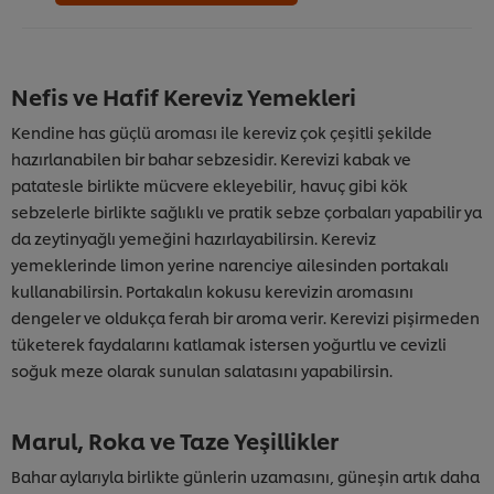
Nefis ve Hafif Kereviz Yemekleri
Kendine has güçlü aroması ile kereviz çok çeşitli şekilde
hazırlanabilen bir bahar sebzesidir. Kerevizi kabak ve
patatesle birlikte mücvere ekleyebilir, havuç gibi kök
sebzelerle birlikte sağlıklı ve pratik sebze çorbaları yapabilir ya
da zeytinyağlı yemeğini hazırlayabilirsin. Kereviz
yemeklerinde limon yerine narenciye ailesinden portakalı
kullanabilirsin. Portakalın kokusu kerevizin aromasını
dengeler ve oldukça ferah bir aroma verir. Kerevizi pişirmeden
tüketerek faydalarını katlamak istersen yoğurtlu ve cevizli
soğuk meze olarak sunulan salatasını yapabilirsin.
Marul, Roka ve Taze Yeşillikler
Bahar aylarıyla birlikte günlerin uzamasını, güneşin artık daha