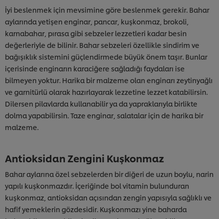
İyi beslenmek için mevsimine göre beslenmek gerekir. Bahar
aylarında yetişen enginar, pancar, kuşkonmaz, brokoli,
karnabahar, pırasa gibi sebzeler lezzetleri kadar besin
değerleriyle de bilinir. Bahar sebzeleri özellikle sindirim ve
bağışıklık sistemini güçlendirmede büyük önem taşır. Bunlar
içerisinde enginarın karaciğere sağladığı faydaları ise
bilmeyen yoktur. Harika bir malzeme olan enginarı zeytinyağlı
ve garnitürlü olarak hazırlayarak lezzetine lezzet katabilirsin.
Dilersen pilavlarda kullanabilir ya da yapraklarıyla birlikte
dolma yapabilirsin. Taze enginar, salatalar için de harika bir
malzeme.
Antioksidan Zengini Kuşkonmaz
Bahar aylarına özel sebzelerden bir diğeri de uzun boylu, narin
yapılı kuşkonmazdır. İçeriğinde bol vitamin bulunduran
kuşkonmaz, antioksidan açısından zengin yapısıyla sağlıklı ve
hafif yemeklerin gözdesidir. Kuşkonmazı yine baharda