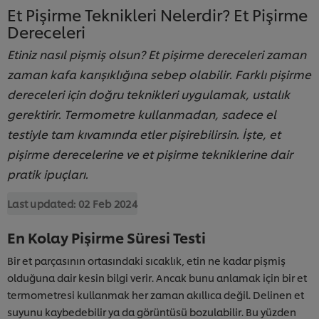
Et Pişirme Teknikleri Nelerdir? Et Pişirme
Dereceleri
Etiniz nasıl pişmiş olsun? Et pişirme dereceleri zaman
zaman kafa karışıklığına sebep olabilir. Farklı pişirme
dereceleri için doğru teknikleri uygulamak, ustalık
gerektirir. Termometre kullanmadan, sadece el
testiyle tam kıvamında etler pişirebilirsin. İşte, et
pişirme derecelerine ve et pişirme tekniklerine dair
pratik ipuçları.
Last updated:
02 Feb 2024
En Kolay Pişirme Süresi Testi
Bir et parçasının ortasındaki sıcaklık, etin ne kadar pişmiş
olduğuna dair kesin bilgi verir. Ancak bunu anlamak için bir et
termometresi kullanmak her zaman akıllıca değil. Delinen et
suyunu kaybedebilir ya da görüntüsü bozulabilir. Bu yüzden