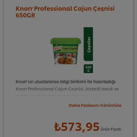
Knorr Professional Cajun Çeşnisi
650GR
Knorr’un uluslararası bilgi birikimi ile hazırladığı
Knorr Professional Cajun Çeşnisi, lezzetli tavuk ve
patatesler hazırlamanın kolay yolu.
Daha Fazlasını Görüntüle
₺573,95
5
35
Ürün Fiyatı