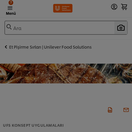
?
Menü
Ara
Et Pişirme Sırları | Unilever Food Solutions
UFS KONSEPT UYGULAMALARI