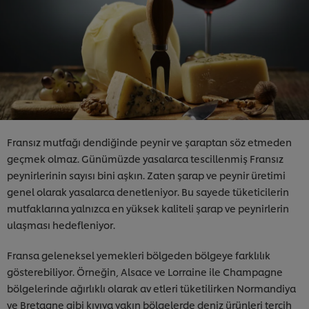
Fransız mutfağı dendiğinde peynir ve şaraptan söz etmeden
geçmek olmaz. Günümüzde yasalarca tescillenmiş Fransız
peynirlerinin sayısı bini aşkın. Zaten şarap ve peynir üretimi
genel olarak yasalarca denetleniyor. Bu sayede tüketicilerin
mutfaklarına yalnızca en yüksek kaliteli şarap ve peynirlerin
ulaşması hedefleniyor.
Fransa geleneksel yemekleri bölgeden bölgeye farklılık
gösterebiliyor. Örneğin, Alsace ve Lorraine ile Champagne
bölgelerinde ağırlıklı olarak av etleri tüketilirken Normandiya
ve Bretagne gibi kıyıya yakın bölgelerde deniz ürünleri tercih