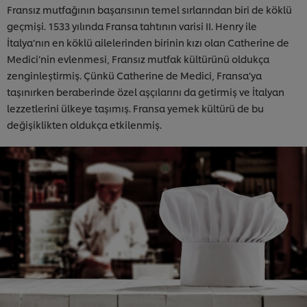
Fransız mutfağının başarısının temel sırlarından biri de köklü
geçmişi. 1533 yılında Fransa tahtının varisi II. Henry ile
İtalya’nın en köklü ailelerinden birinin kızı olan Catherine de
Medici’nin evlenmesi, Fransız mutfak kültürünü oldukça
zenginleştirmiş. Çünkü Catherine de Medici, Fransa’ya
taşınırken beraberinde özel aşçılarını da getirmiş ve İtalyan
lezzetlerini ülkeye taşımış. Fransa yemek kültürü de bu
değişiklikten oldukça etkilenmiş.