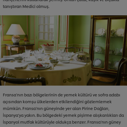
tanıştıran Medici olmuş.
Fransa’nın bazı bölgelerinin de yemek kültürü ve sofra adabı
açısından komşu ülkelerden etkilendiğini gözlemlemek
mümkün. Fransa’nın güneyinde yer alan Pirine Dağları,
İspanya’ya yakın. Bu bölgedeki yemek pişirme alışkanlıkları da
İspanyol mutfak kültürüyle oldukça benzer. Fransa’nın güney