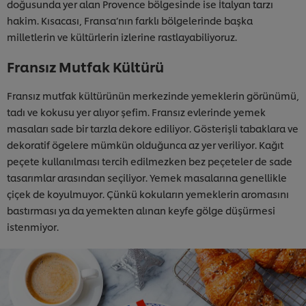
doğusunda yer alan Provence bölgesinde ise İtalyan tarzı
hakim. Kısacası, Fransa’nın farklı bölgelerinde başka
milletlerin ve kültürlerin izlerine rastlayabiliyoruz.
Fransız Mutfak Kültürü
Fransız mutfak kültürünün merkezinde yemeklerin görünümü,
tadı ve kokusu yer alıyor şefim. Fransız evlerinde yemek
masaları sade bir tarzla dekore ediliyor. Gösterişli tabaklara ve
dekoratif ögelere mümkün olduğunca az yer veriliyor. Kağıt
peçete kullanılması tercih edilmezken bez peçeteler de sade
tasarımlar arasından seçiliyor. Yemek masalarına genellikle
çiçek de koyulmuyor. Çünkü kokuların yemeklerin aromasını
bastırması ya da yemekten alınan keyfe gölge düşürmesi
istenmiyor.