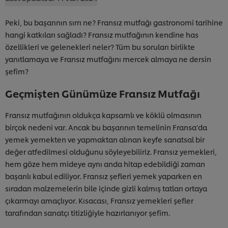
Peki, bu başarının sırrı ne? Fransız mutfağı gastronomi tarihine
hangi katkıları sağladı? Fransız mutfağının kendine has
özellikleri ve gelenekleri neler? Tüm bu soruları birlikte
yanıtlamaya ve Fransız mutfağını mercek almaya ne dersin
şefim?
Geçmişten Günümüze Fransız Mutfağı
Fransız mutfağının oldukça kapsamlı ve köklü olmasının
birçok nedeni var. Ancak bu başarının temelinin Fransa’da
yemek yemekten ve yapmaktan alınan keyfe sanatsal bir
değer atfedilmesi olduğunu söyleyebiliriz. Fransız yemekleri,
hem göze hem mideye aynı anda hitap edebildiği zaman
başarılı kabul ediliyor. Fransız şefleri yemek yaparken en
sıradan malzemelerin bile içinde gizli kalmış tatları ortaya
çıkarmayı amaçlıyor. Kısacası, Fransız yemekleri şefler
tarafından sanatçı titizliğiyle hazırlanıyor şefim.