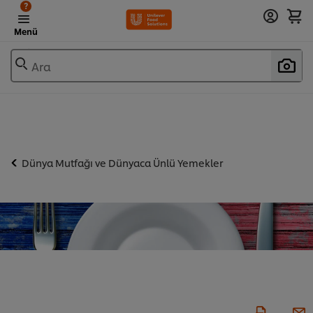
?
Menü
Ara
Dünya Mutfağı ve Dünyaca Ünlü Yemekler