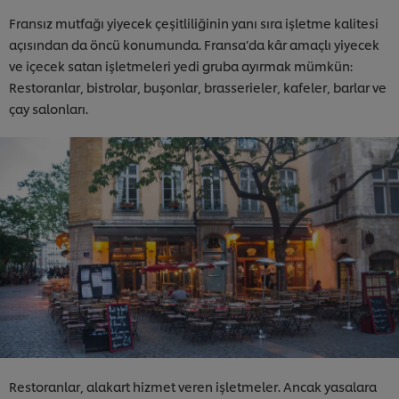
Fransız mutfağı yiyecek çeşitliliğinin yanı sıra işletme kalitesi
açısından da öncü konumunda. Fransa’da kâr amaçlı yiyecek
ve içecek satan işletmeleri yedi gruba ayırmak mümkün:
Restoranlar, bistrolar, buşonlar, brasserieler, kafeler, barlar ve
çay salonları.
Restoranlar, alakart hizmet veren işletmeler. Ancak yasalara