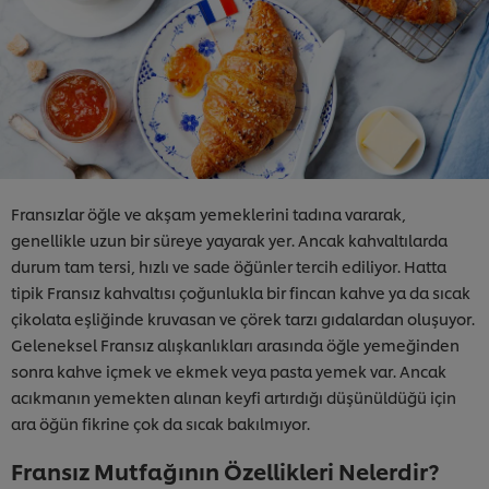
Fransızlar öğle ve akşam yemeklerini tadına vararak,
genellikle uzun bir süreye yayarak yer. Ancak kahvaltılarda
durum tam tersi, hızlı ve sade öğünler tercih ediliyor. Hatta
tipik Fransız kahvaltısı çoğunlukla bir fincan kahve ya da sıcak
çikolata eşliğinde kruvasan ve çörek tarzı gıdalardan oluşuyor.
Geleneksel Fransız alışkanlıkları arasında öğle yemeğinden
sonra kahve içmek ve ekmek veya pasta yemek var. Ancak
acıkmanın yemekten alınan keyfi artırdığı düşünüldüğü için
ara öğün fikrine çok da sıcak bakılmıyor.
Fransız Mutfağının Özellikleri Nelerdir?