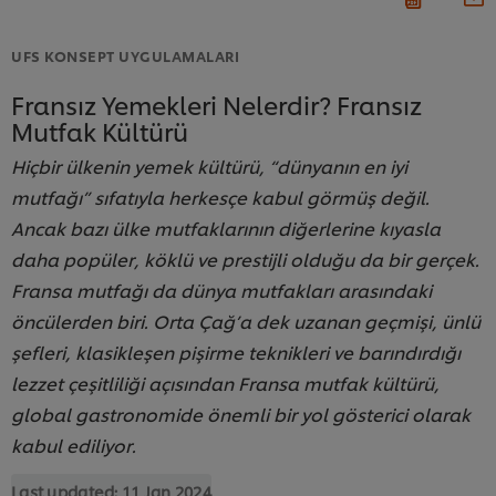
UFS KONSEPT UYGULAMALARI
Fransız Yemekleri Nelerdir? Fransız
Mutfak Kültürü
Hiçbir ülkenin yemek kültürü, “dünyanın en iyi
mutfağı” sıfatıyla herkesçe kabul görmüş değil.
Ancak bazı ülke mutfaklarının diğerlerine kıyasla
daha popüler, köklü ve prestijli olduğu da bir gerçek.
Fransa mutfağı da dünya mutfakları arasındaki
öncülerden biri. Orta Çağ’a dek uzanan geçmişi, ünlü
şefleri, klasikleşen pişirme teknikleri ve barındırdığı
lezzet çeşitliliği açısından Fransa mutfak kültürü,
global gastronomide önemli bir yol gösterici olarak
kabul ediliyor.
Last updated:
11 Jan 2024