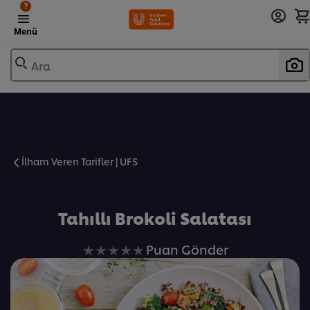
?
Menü
Ara
İlham Veren Tarifler | UFS
Favorilere Ekle
Tahıllı Brokoli Salatası
Bu
Puan Gönder
recipe
için
değerlendirme