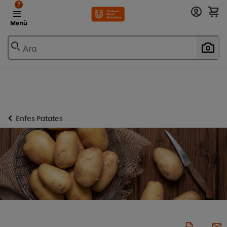
?
Menü
Ara
Enfes Patates