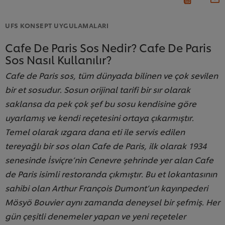
UFS KONSEPT UYGULAMALARI
Cafe De Paris Sos Nedir? Cafe De Paris
Sos Nasıl Kullanılır?
Cafe de Paris sos, tüm dünyada bilinen ve çok sevilen
bir et sosudur. Sosun orijinal tarifi bir sır olarak
saklansa da pek çok şef bu sosu kendisine göre
uyarlamış ve kendi reçetesini ortaya çıkarmıştır.
Temel olarak ızgara dana eti ile servis edilen
tereyağlı bir sos olan Cafe de Paris, ilk olarak 1934
senesinde İsviçre’nin Cenevre şehrinde yer alan Cafe
de Paris isimli restoranda çıkmıştır. Bu et lokantasının
sahibi olan Arthur François Dumont’un kayınpederi
Mösyö Bouvier aynı zamanda deneysel bir şefmiş. Her
gün çeşitli denemeler yapan ve yeni reçeteler