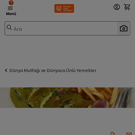
?
Menü
Ara
Dünya Mutfağı ve Dünyaca Ünlü Yemekler