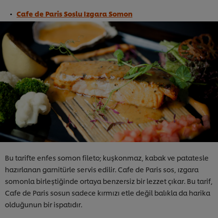
Cafe de Paris Soslu Izgara Somon
Bu tarifte enfes somon fileto; kuşkonmaz, kabak ve patatesle
hazırlanan garnitürle servis edilir. Cafe de Paris sos, ızgara
somonla birleştiğinde ortaya benzersiz bir lezzet çıkar. Bu tarif,
Cafe de Paris sosun sadece kırmızı etle değil balıkla da harika
olduğunun bir ispatıdır.