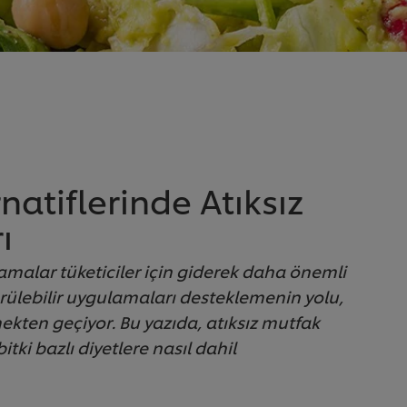
rnatiflerinde Atıksız
ı
lamalar tüketiciler için giderek daha önemli
ürülebilir uygulamaları desteklemenin yolu,
kten geçiyor. Bu yazıda, atıksız mutfak
tki bazlı diyetlere nasıl dahil