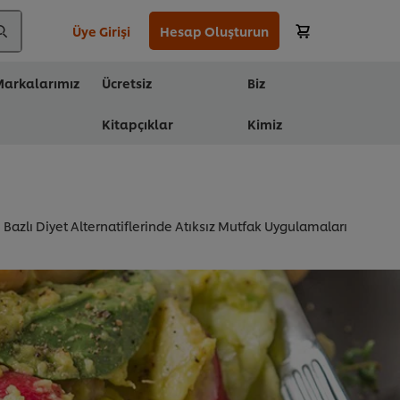
Üye Girişi
Hesap Oluşturun
arkalarımız
Ücretsiz
Biz
Kitapçıklar
Kimiz
i Bazlı Diyet Alternatiflerinde Atıksız Mutfak Uygulamaları