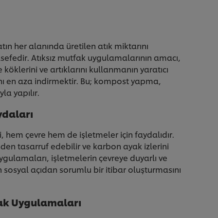
tın her alanında üretilen atık miktarını
lsefedir. Atıksız mutfak uygulamalarının amacı,
 köklerini ve artıklarını kullanmanın yaratıcı
ını en aza indirmektir. Bu; kompost yapma,
la yapılır.
ydaları
 hem çevre hem de işletmeler için faydalıdır.
den tasarruf edebilir ve karbon ayak izlerini
uygulamaları, işletmelerin çevreye duyarlı ve
n sosyal açıdan sorumlu bir itibar oluşturmasını
fak Uygulamaları