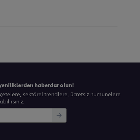
yeniliklerden haberdar olun!
eçetelere, sektörel trendlere, ücretsiz numunelere
bilirsiniz.