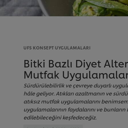
UFS KONSEPT UYGULAMALARI
Bitki Bazlı Diyet Alte
Mutfak Uygulamalar
Sürdürülebilirlik ve çevreye duyarlı uygu
hâle geliyor. Atıkları azaltmanın ve sürd
atıksız mutfak uygulamalarını benimseme
uygulamalarının faydalarını ve bunların bi
edilebileceğini keşfedeceğiz.