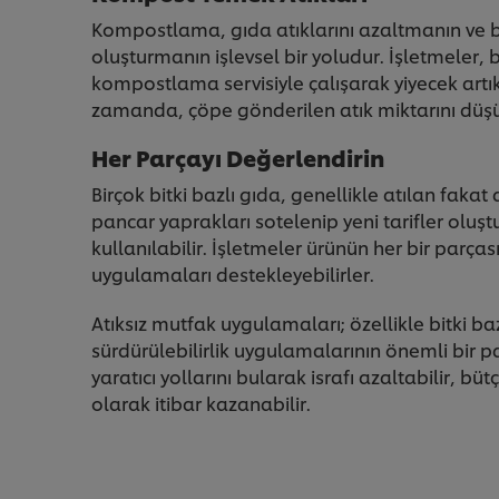
Kompostlama, gıda atıklarını azaltmanın ve bit
oluşturmanın işlevsel bir yoludur. İşletmeler,
kompostlama servisiyle çalışarak yiyecek artı
zamanda, çöpe gönderilen atık miktarını düşür
Her Parçayı Değerlendirin
Birçok bitki bazlı gıda, genellikle atılan fakat 
pancar yaprakları sotelenip yeni tarifler oluştu
kullanılabilir. İşletmeler ürünün her bir parçası
uygulamaları destekleyebilirler.
Atıksız mutfak uygulamaları; özellikle bitki b
sürdürülebilirlik uygulamalarının önemli bir pa
yaratıcı yollarını bularak israfı azaltabilir, b
olarak itibar kazanabilir.