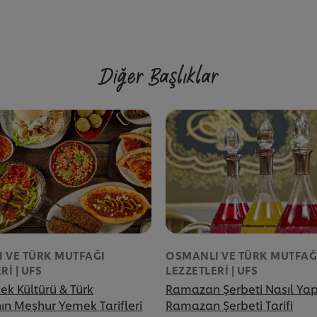
Diğer Başlıklar
 VE TÜRK MUTFAĞI
OSMANLI VE TÜRK MUTFAĞ
RI | UFS
LEZZETLERI | UFS
ek Kültürü & Türk
Ramazan Şerbeti Nasıl Yapı
ın Meşhur Yemek Tarifleri
Ramazan Şerbeti Tarifi