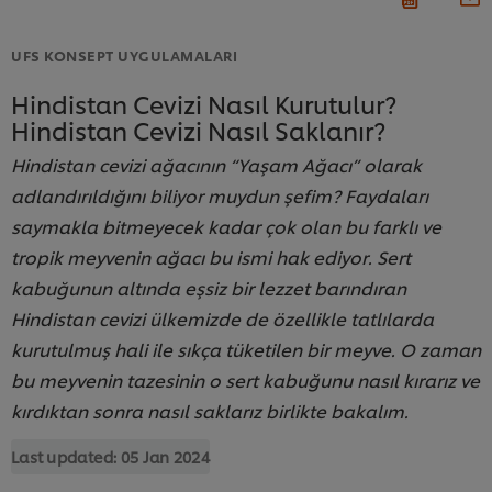
UFS KONSEPT UYGULAMALARI
Hindistan Cevizi Nasıl Kurutulur?
Hindistan Cevizi Nasıl Saklanır?
Hindistan cevizi ağacının “Yaşam Ağacı” olarak
adlandırıldığını biliyor muydun şefim? Faydaları
saymakla bitmeyecek kadar çok olan bu farklı ve
tropik meyvenin ağacı bu ismi hak ediyor. Sert
kabuğunun altında eşsiz bir lezzet barındıran
Hindistan cevizi ülkemizde de özellikle tatlılarda
kurutulmuş hali ile sıkça tüketilen bir meyve. O zaman
bu meyvenin tazesinin o sert kabuğunu nasıl kırarız ve
kırdıktan sonra nasıl saklarız birlikte bakalım.
Last updated:
05 Jan 2024