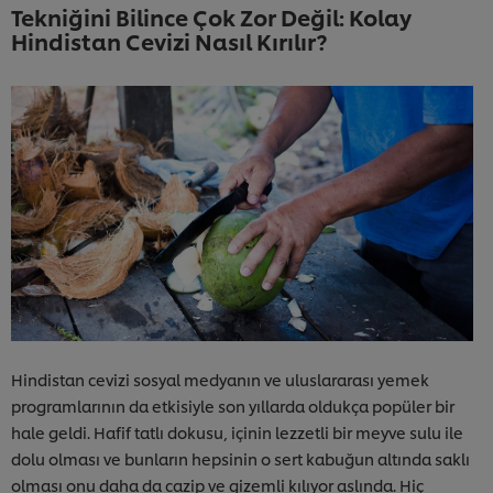
Tekniğini Bilince Çok Zor Değil: Kolay
Hindistan Cevizi Nasıl Kırılır?
Hindistan cevizi sosyal medyanın ve uluslararası yemek
programlarının da etkisiyle son yıllarda oldukça popüler bir
hale geldi. Hafif tatlı dokusu, içinin lezzetli bir meyve sulu ile
dolu olması ve bunların hepsinin o sert kabuğun altında saklı
olması onu daha da cazip ve gizemli kılıyor aslında. Hiç