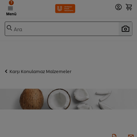
?
Menü
Ara
Karşı Konulamaz Malzemeler