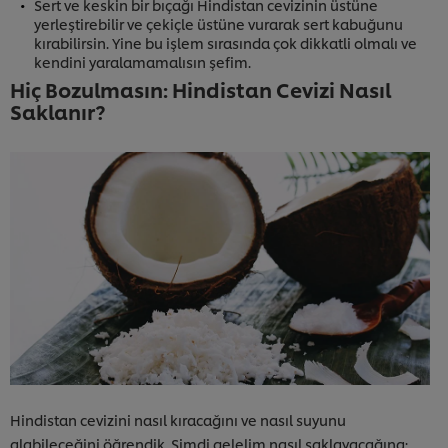
Sert ve keskin bir bıçağı Hindistan cevizinin üstüne
yerleştirebilir ve çekiçle üstüne vurarak sert kabuğunu
kırabilirsin. Yine bu işlem sırasında çok dikkatli olmalı ve
kendini yaralamamalısın şefim.
Hiç Bozulmasın: Hindistan Cevizi Nasıl
Saklanır?
Hindistan cevizini nasıl kıracağını ve nasıl suyunu
alabileceğini öğrendik. Şimdi gelelim nasıl saklayacağına: