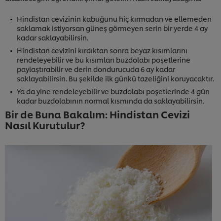
Hindistan cevizinin kabuğunu hiç kırmadan ve ellemeden
saklamak istiyorsan güneş görmeyen serin bir yerde 4 ay
kadar saklayabilirsin.
Hindistan cevizini kırdıktan sonra beyaz kısımlarını
rendeleyebilir ve bu kısımları buzdolabı poşetlerine
paylaştırabilir ve derin dondurucuda 6 ay kadar
saklayabilirsin. Bu şekilde ilk günkü tazeliğini koruyacaktır.
Ya da yine rendeleyebilir ve buzdolabı poşetlerinde 4 gün
kadar buzdolabının normal kısmında da saklayabilirsin.
Bir de Buna Bakalım: Hindistan Cevizi
Nasıl Kurutulur?