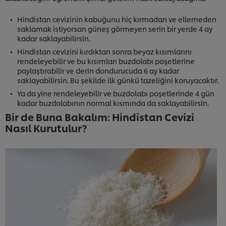
Hindistan cevizinin kabuğunu hiç kırmadan ve ellemeden
saklamak istiyorsan güneş görmeyen serin bir yerde 4 ay
kadar saklayabilirsin.
Hindistan cevizini kırdıktan sonra beyaz kısımlarını
rendeleyebilir ve bu kısımları buzdolabı poşetlerine
paylaştırabilir ve derin dondurucuda 6 ay kadar
saklayabilirsin. Bu şekilde ilk günkü tazeliğini koruyacaktır.
Ya da yine rendeleyebilir ve buzdolabı poşetlerinde 4 gün
kadar buzdolabının normal kısmında da saklayabilirsin.
Bir de Buna Bakalım: Hindistan Cevizi
Nasıl Kurutulur?