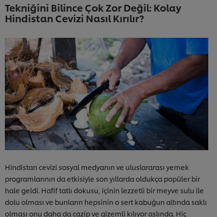
Tekniğini Bilince Çok Zor Değil: Kolay
Hindistan Cevizi Nasıl Kırılır?
Hindistan cevizi sosyal medyanın ve uluslararası yemek
programlarının da etkisiyle son yıllarda oldukça popüler bir
hale geldi. Hafif tatlı dokusu, içinin lezzetli bir meyve sulu ile
dolu olması ve bunların hepsinin o sert kabuğun altında saklı
olması onu daha da cazip ve gizemli kılıyor aslında. Hiç