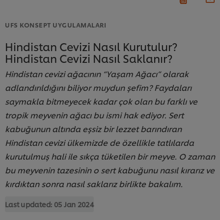
UFS KONSEPT UYGULAMALARI
Hindistan Cevizi Nasıl Kurutulur?
Hindistan Cevizi Nasıl Saklanır?
Hindistan cevizi ağacının “Yaşam Ağacı” olarak
adlandırıldığını biliyor muydun şefim? Faydaları
saymakla bitmeyecek kadar çok olan bu farklı ve
tropik meyvenin ağacı bu ismi hak ediyor. Sert
kabuğunun altında eşsiz bir lezzet barındıran
Hindistan cevizi ülkemizde de özellikle tatlılarda
kurutulmuş hali ile sıkça tüketilen bir meyve. O zaman
bu meyvenin tazesinin o sert kabuğunu nasıl kırarız ve
kırdıktan sonra nasıl saklarız birlikte bakalım.
Last updated:
05 Jan 2024