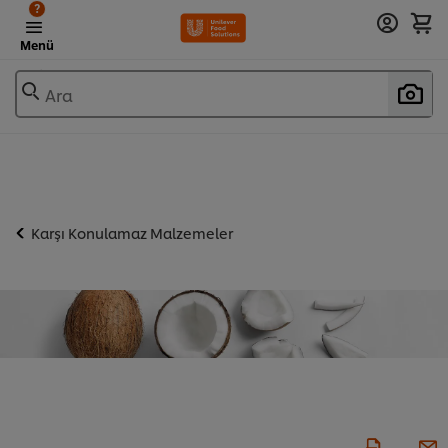
?
Menü
Ara
Karşı Konulamaz Malzemeler