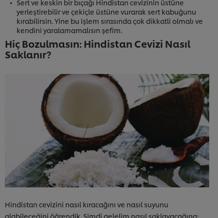
Sert ve keskin bir bıçağı Hindistan cevizinin üstüne
yerleştirebilir ve çekiçle üstüne vurarak sert kabuğunu
kırabilirsin. Yine bu işlem sırasında çok dikkatli olmalı ve
kendini yaralamamalısın şefim.
Hiç Bozulmasın: Hindistan Cevizi Nasıl
Saklanır?
Hindistan cevizini nasıl kıracağını ve nasıl suyunu
alabileceğini öğrendik. Şimdi gelelim nasıl saklayacağına: