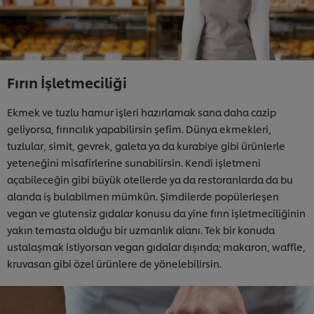
Fırın İşletmeciliği
Ekmek ve tuzlu hamur işleri hazırlamak sana daha cazip
geliyorsa, fırıncılık yapabilirsin şefim. Dünya ekmekleri,
tuzlular, simit, gevrek, galeta ya da kurabiye gibi ürünlerle
yeteneğini misafirlerine sunabilirsin. Kendi işletmeni
açabileceğin gibi büyük otellerde ya da restoranlarda da bu
alanda iş bulabilmen mümkün. Şimdilerde popülerleşen
vegan ve glutensiz gıdalar konusu da yine fırın işletmeciliğinin
yakın temasta olduğu bir uzmanlık alanı. Tek bir konuda
ustalaşmak istiyorsan vegan gıdalar dışında; makaron, waffle,
kruvasan gibi özel ürünlere de yönelebilirsin.