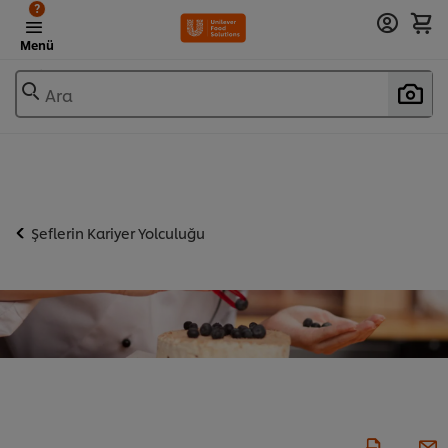
?
Menü
Ara
Şeflerin Kariyer Yolculuğu