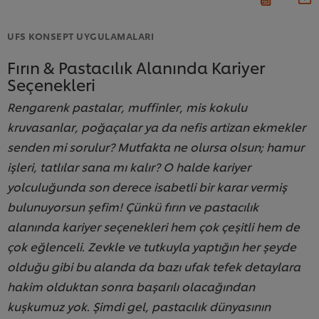
UFS KONSEPT UYGULAMALARI
Fırın & Pastacılık Alanında Kariyer
Seçenekleri
Rengarenk pastalar, muffinler, mis kokulu
kruvasanlar, poğaçalar ya da nefis artizan ekmekler
senden mi sorulur? Mutfakta ne olursa olsun; hamur
işleri, tatlılar sana mı kalır? O halde kariyer
yolculuğunda son derece isabetli bir karar vermiş
bulunuyorsun şefim! Çünkü fırın ve pastacılık
alanında kariyer seçenekleri hem çok çeşitli hem de
çok eğlenceli. Zevkle ve tutkuyla yaptığın her şeyde
olduğu gibi bu alanda da bazı ufak tefek detaylara
hakim olduktan sonra başarılı olacağından
kuşkumuz yok. Şimdi gel, pastacılık dünyasının