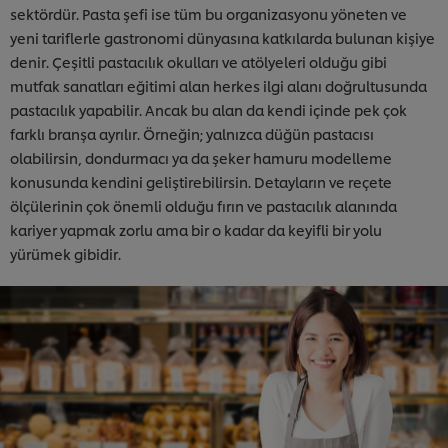
sektördür. Pasta şefi ise tüm bu organizasyonu yöneten ve
yeni tariflerle gastronomi dünyasına katkılarda bulunan kişiye
denir. Çeşitli pastacılık okulları ve atölyeleri olduğu gibi
mutfak sanatları eğitimi alan herkes ilgi alanı doğrultusunda
pastacılık yapabilir. Ancak bu alan da kendi içinde pek çok
farklı branşa ayrılır. Örneğin; yalnızca düğün pastacısı
olabilirsin, dondurmacı ya da şeker hamuru modelleme
konusunda kendini geliştirebilirsin. Detayların ve reçete
ölçülerinin çok önemli olduğu fırın ve pastacılık alanında
kariyer yapmak zorlu ama bir o kadar da keyifli bir yolu
yürümek gibidir.