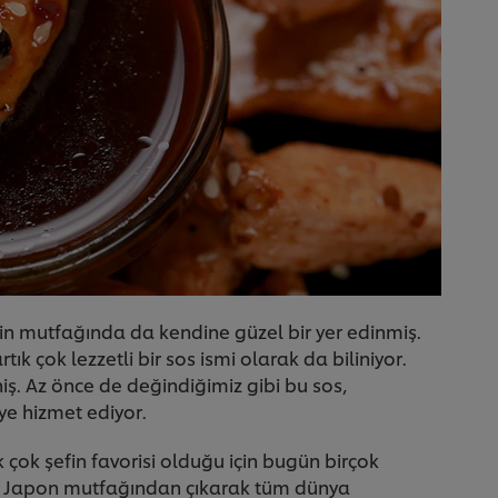
in mutfağında da kendine güzel bir yer edinmiş.
ık çok lezzetli bir sos ismi olarak da biliniyor.
niş. Az önce de değindiğimiz gibi bu sos,
ye hizmet ediyor.
k çok şefin favorisi olduğu için bugün birçok
r. Japon mutfağından çıkarak tüm dünya