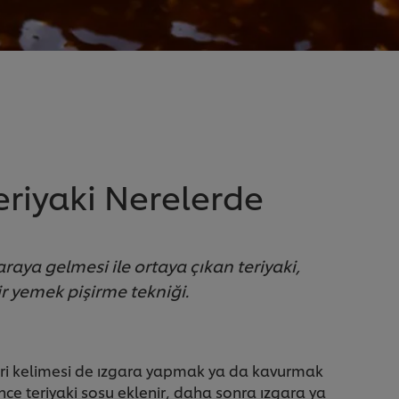
eriyaki Nerelerde
araya gelmesi ile ortaya çıkan teriyaki,
ir yemek pişirme tekniği.
eri kelimesi de ızgara yapmak ya da kavurmak
ce teriyaki sosu eklenir, daha sonra ızgara ya