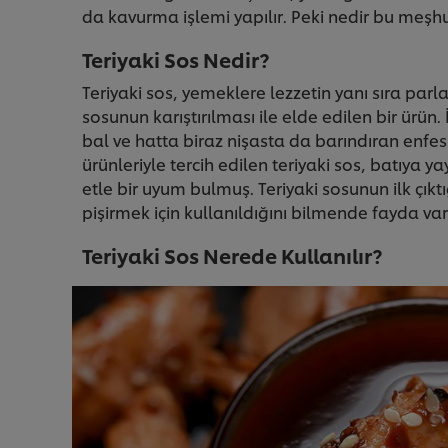
da kavurma işlemi yapılır. Peki nedir bu meşhu
Teriyaki Sos Nedir?
Teriyaki sos, yemeklere lezzetin yanı sıra par
sosunun karıştırılması ile elde edilen bir ürün. 
bal ve hatta biraz nişasta da barındıran enfe
ürünleriyle tercih edilen teriyaki sos, batıya y
etle bir uyum bulmuş. Teriyaki sosunun ilk ç
pişirmek için kullanıldığını bilmende fayda va
Teriyaki Sos Nerede Kullanılır?