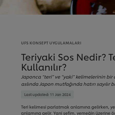
UFS KONSEPT UYGULAMALARI
Teriyaki Sos Nedir? T
Kullanılır?
Japonca “teri” ve “yaki” kelimelerinin bir 
aslında Japon mutfağında hatırı sayılır b
Last updated:
11 Jan 2024
Teri kelimesi parlatmak anlamına gelirken, y
anlamına gelir. Yani şefim, yemeğin üzerine ön