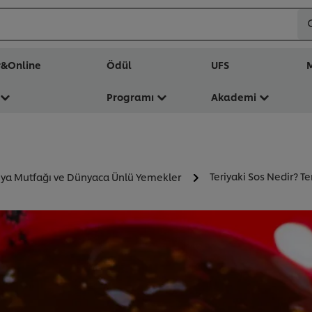
r&Online
Ödül
UFS
M
Programı
Akademi
Teriyaki Sos Nedir? Te
ya Mutfağı ve Dünyaca Ünlü Yemekler