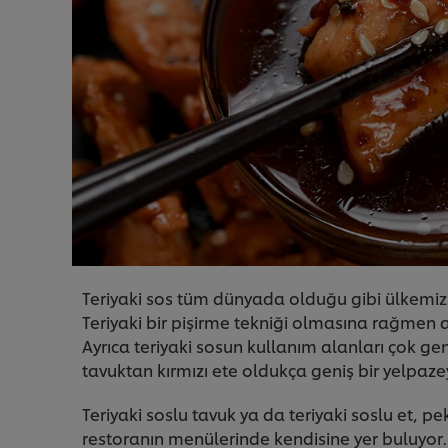
Teriyaki sos tüm dünyada olduğu gibi ülkemiz
Teriyaki bir pişirme tekniği olmasına rağmen art
Ayrıca teriyaki sosun kullanım alanları çok ge
tavuktan kırmızı ete oldukça geniş bir yelpaze
Teriyaki soslu tavuk ya da teriyaki soslu et, pe
restoranın menülerinde kendisine yer buluyo