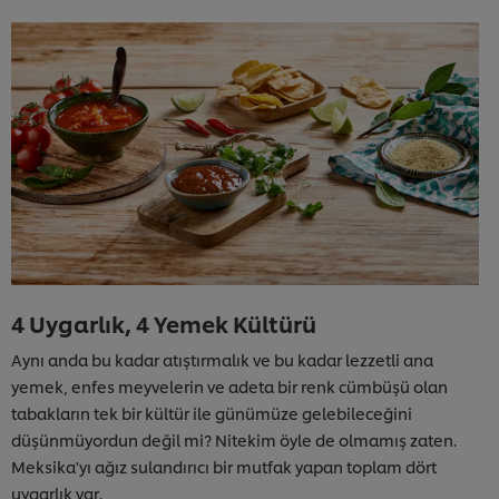
4 Uygarlık, 4 Yemek Kültürü
Aynı anda bu kadar atıştırmalık ve bu kadar lezzetli ana
yemek, enfes meyvelerin ve adeta bir renk cümbüşü olan
tabakların tek bir kültür ile günümüze gelebileceğini
düşünmüyordun değil mi? Nitekim öyle de olmamış zaten.
Meksika'yı ağız sulandırıcı bir mutfak yapan toplam dört
uygarlık var.