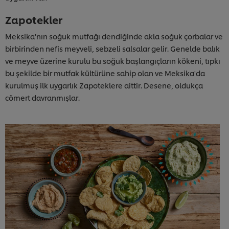
Zapotekler
Meksika'nın soğuk mutfağı dendiğinde akla soğuk çorbalar ve
birbirinden nefis meyveli, sebzeli salsalar gelir. Genelde balık
ve meyve üzerine kurulu bu soğuk başlangıçların kökeni, tıpkı
bu şekilde bir mutfak kültürüne sahip olan ve Meksika'da
kurulmuş ilk uygarlık Zapoteklere aittir. Desene, oldukça
cömert davranmışlar.