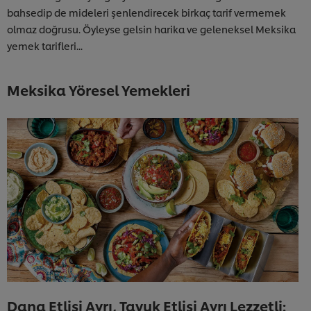
bahsedip de mideleri şenlendirecek birkaç tarif vermemek
olmaz doğrusu. Öyleyse gelsin harika ve geleneksel Meksika
yemek tarifleri...
Meksika Yöresel Yemekleri
Dana Etlisi Ayrı, Tavuk Etlisi Ayrı Lezzetli: