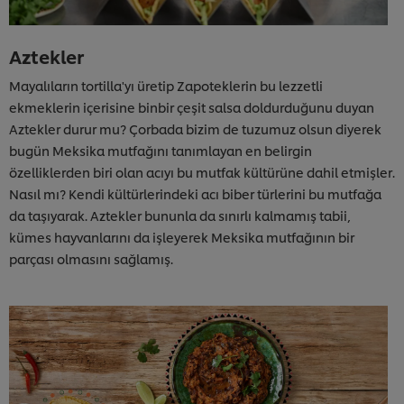
Aztekler
Mayalıların tortilla'yı üretip Zapoteklerin bu lezzetli
ekmeklerin içerisine binbir çeşit salsa doldurduğunu duyan
Aztekler durur mu? Çorbada bizim de tuzumuz olsun diyerek
bugün Meksika mutfağını tanımlayan en belirgin
özelliklerden biri olan acıyı bu mutfak kültürüne dahil etmişler.
Nasıl mı? Kendi kültürlerindeki acı biber türlerini bu mutfağa
da taşıyarak. Aztekler bununla da sınırlı kalmamış tabii,
kümes hayvanlarını da işleyerek Meksika mutfağının bir
parçası olmasını sağlamış.