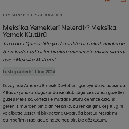
UFS KONSEPT UYGULAMALARI
Meksika Yemekleri Nelerdir? Meksika
Yemek Kültürü
Taco'dan Quesadilla'ya damakta acı fakat zihinlerde
bir o kadar tatlı izler bırakan ailenin ele avuca sığmaz
üyesi Meksika Mutfağı!
Last updated:
11 Jan 2024
Kuzeyinde Amerika Birleşik Devletleri, güneyinde ve batısında
Atlas okyanusu, doğusunda ise alabildiğince uzanan güzeller
güzeli Meksika Körfezi ile mutfak kültürü denince akla ilk
gelen isimlerden biri olan Meksika; bu renkliliğini, çeşitliliğini
ve elbette lezzetini birkaç tane uygarlığa borçlu! Merak mı
ettin şefim? Hadi gel, o halde hep birlikte göz atalım.