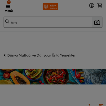
?
Menü
Ara
Dünya Mutfağı ve Dünyaca Ünlü Yemekler