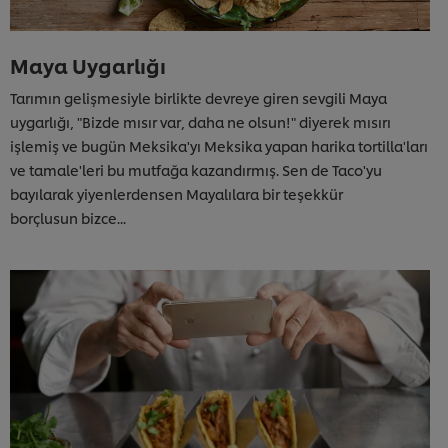
Maya Uygarlığı
Tarımın gelişmesiyle birlikte devreye giren sevgili Maya
uygarlığı, "Bizde mısır var, daha ne olsun!" diyerek mısırı
işlemiş ve bugün Meksika'yı Meksika yapan harika tortilla'ları
ve tamale'leri bu mutfağa kazandırmış. Sen de Taco'yu
bayılarak yiyenlerdensen Mayalılara bir teşekkür
borçlusun bizce...