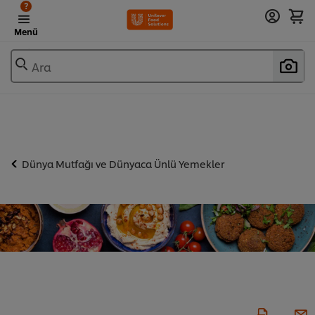
?
Menü
Ara
Dünya Mutfağı ve Dünyaca Ünlü Yemekler