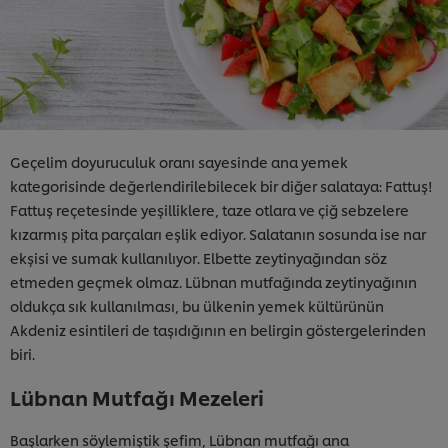
Geçelim doyuruculuk oranı sayesinde ana yemek
kategorisinde değerlendirilebilecek bir diğer salataya: Fattuş!
Fattuş reçetesinde yeşilliklere, taze otlara ve çiğ sebzelere
kızarmış pita parçaları eşlik ediyor. Salatanın sosunda ise nar
ekşisi ve sumak kullanılıyor. Elbette zeytinyağından söz
etmeden geçmek olmaz. Lübnan mutfağında zeytinyağının
oldukça sık kullanılması, bu ülkenin yemek kültürünün
Akdeniz esintileri de taşıdığının en belirgin göstergelerinden
biri.
Lübnan Mutfağı Mezeleri
Başlarken söylemiştik şefim, Lübnan mutfağı ana