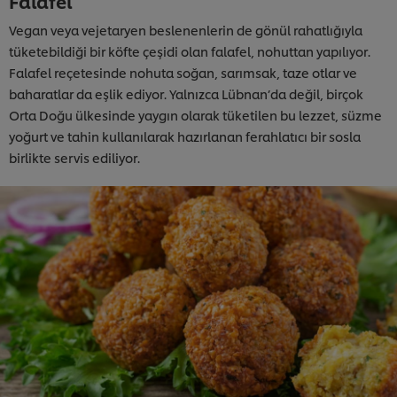
Falafel
Vegan veya vejetaryen beslenenlerin de gönül rahatlığıyla
tüketebildiği bir köfte çeşidi olan falafel, nohuttan yapılıyor.
Falafel reçetesinde nohuta soğan, sarımsak, taze otlar ve
baharatlar da eşlik ediyor. Yalnızca Lübnan’da değil, birçok
Orta Doğu ülkesinde yaygın olarak tüketilen bu lezzet, süzme
yoğurt ve tahin kullanılarak hazırlanan ferahlatıcı bir sosla
birlikte servis ediliyor.