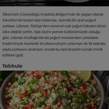
Ülkemizin Güneydoğu Anadolu Bölgesi’nde de yaygın olarak
tüketilen bir lezzet olan lebeniye, aslında bir çeşit yoğurt
çorbası. Lübnan, Türkiye’den sonra en çok yoğurt tüketen ikinci
ülke olabilir şefim. Tıpkı bizim yemek kültürümüzde olduğu
gibi, Lübnan mutfağında da yoğurt mezelerden çorbalara
kadar birçok reçetede ön plana çıkıyor. Lebeniye de ilk bakışta
yayla çorbasını andırıyor. Ancak bu özel lezzetin içinde minik
köfteler gizli.
Tabbule