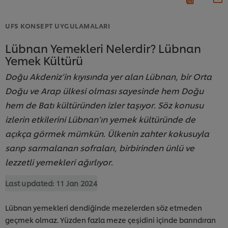
UFS KONSEPT UYGULAMALARI
Lübnan Yemekleri Nelerdir? Lübnan
Yemek Kültürü
Doğu Akdeniz’in kıyısında yer alan Lübnan, bir Orta
Doğu ve Arap ülkesi olması sayesinde hem Doğu
hem de Batı kültüründen izler taşıyor. Söz konusu
izlerin etkilerini Lübnan’ın yemek kültüründe de
açıkça görmek mümkün. Ülkenin zahter kokusuyla
sarıp sarmalanan sofraları, birbirinden ünlü ve
lezzetli yemekleri ağırlıyor.
Last updated:
11 Jan 2024
Lübnan yemekleri dendiğinde mezelerden söz etmeden
geçmek olmaz. Yüzden fazla meze çeşidini içinde barındıran