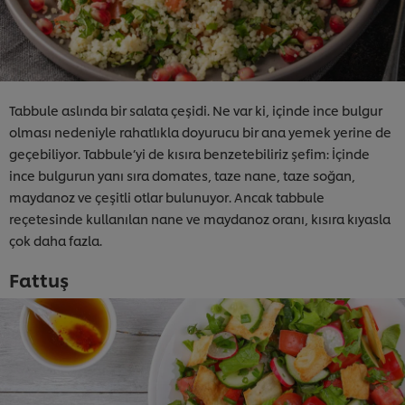
Tabbule aslında bir salata çeşidi. Ne var ki, içinde ince bulgur
olması nedeniyle rahatlıkla doyurucu bir ana yemek yerine de
geçebiliyor. Tabbule’yi de kısıra benzetebiliriz şefim: İçinde
ince bulgurun yanı sıra domates, taze nane, taze soğan,
maydanoz ve çeşitli otlar bulunuyor. Ancak tabbule
reçetesinde kullanılan nane ve maydanoz oranı, kısıra kıyasla
çok daha fazla.
Fattuş