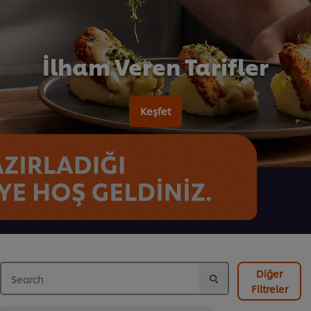
İlham Veren Tarifler
Keşfet
Diğer
Filtreler