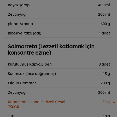
Beyaz şarap
400 ml
Zeytinyağı
200 ml
pirinç, Arborio
600 g
Biberiye, taze (dal)
1 adet
Salmorreta (Lezzeti katlamak için
konsantre ezme)
Kurutulmuş Kapya Biberi
3 adet
Sarımsak (ince doğranmış)
15 g
Olgun Domates
200 g
Zeytinyağı
200 ml
Knorr Professional Sebzeli Çeşni
30 g
750GR
Tuz
10 g