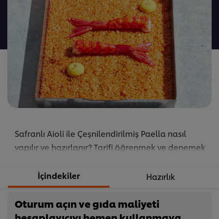
değerlendirme
gönderilmedi
Safranlı Aioli ile Çeşnilendirilmiş Paella nasıl
yapılır ve hazırlanır? Tarifi öğrenmek ve denemek
için hemen tıklayın!
...
İçindekiler
Hazırlık
Oturum açın ve gıda maliyeti
hesaplayıcıyı hemen kullanmaya