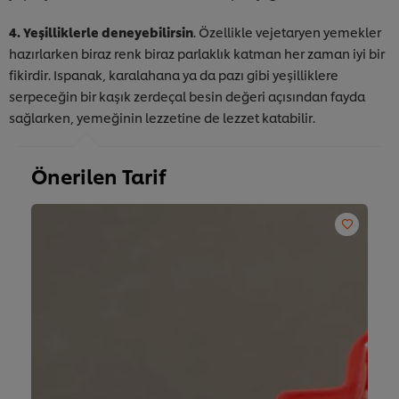
4. Yeşilliklerle deneyebilirsin
. Özellikle vejetaryen yemekler
hazırlarken biraz renk biraz parlaklık katman her zaman iyi bir
fikirdir. Ispanak, karalahana ya da pazı gibi yeşilliklere
serpeceğin bir kaşık zerdeçal besin değeri açısından fayda
sağlarken, yemeğinin lezzetine de lezzet katabilir.
Önerilen Tarif