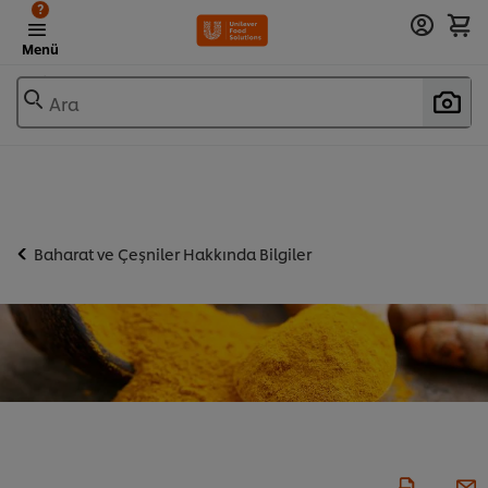
?
Menü
Ara
Baharat ve Çeşniler Hakkında Bilgiler