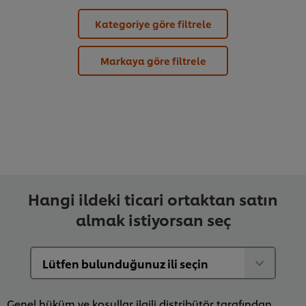
Kategoriye göre filtrele
Markaya göre filtrele
Hangi ildeki ticari ortaktan satın
almak istiyorsan seç
Genel hüküm ve koşullar ilgili distribütör tarafından