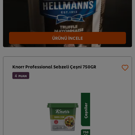
ÜRÜNÜ İNCELE
Knorr Professional Sebzeli Çeşni 750GR
4
PUAN