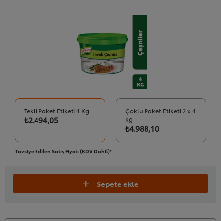
Tekli Paket Etiketi 4 Kg
Çoklu Paket Etiketi 2 x 4
₺2.494,05
kg
₺4.988,10
Tavsiye Edilen Satış Fiyatı (KDV Dahil)*
Sepete ekle