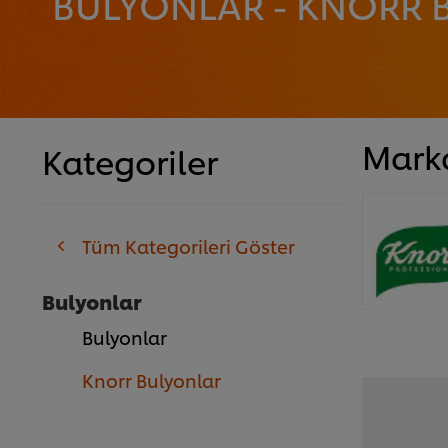
BULYONLAR - KNORR 
Mark
Kategoriler
Tüm Kategorileri Göster
Bulyonlar
Bulyonlar
Knorr Bulyonlar