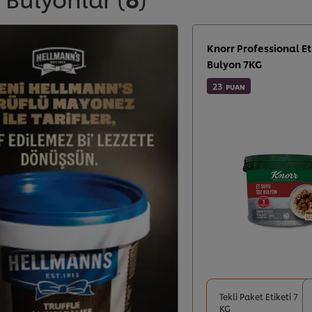
Knorr Professional Et
Bulyon 7KG
23
PUAN
Tekli Paket Etiketi 7
KG