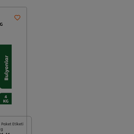
KG
 Paket Etiketi
kg