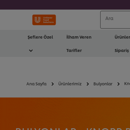
Ara
Şeflere Özel
İlham Veren
Ürünle
Tarifler
Sipariş
Kn
Ana Sayfa
Ürünlerimiz
Bulyonlar