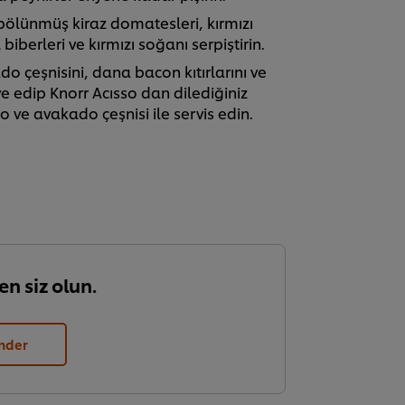
bölünmüş kiraz domatesleri, kırmızı
biberleri ve kırmızı soğanı serpiştirin.
o çeşnisini, dana bacon kıtırlarını ve
e edip Knorr Acısso dan dilediğiniz
 ve avakado çeşnisi ile servis edin.
en siz olun.
nder