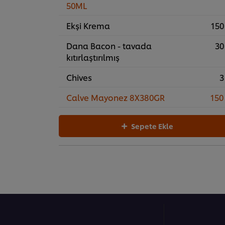
50ML
Ekşi Krema
150
Dana Bacon - tavada
30
kıtırlaştırılmış
Chives
3
Calve Mayonez 8X380GR
150
Sepete Ekle