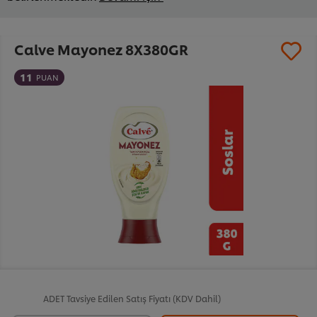
Calve Mayonez 8X380GR
11
PUAN
ADET
Tavsiye Edilen Satış Fiyatı (KDV Dahil)