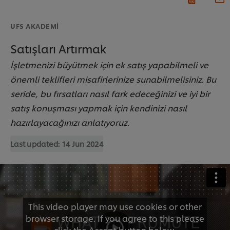
UFS AKADEMI
Satışları Artırmak
İşletmenizi büyütmek için ek satış yapabilmeli ve
önemli teklifleri misafirlerinize sunabilmelisiniz. Bu
seride, bu fırsatları nasıl fark edeceğinizi ve iyi bir
satış konuşması yapmak için kendinizi nasıl
hazırlayacağınızı anlatıyoruz.
Last updated:
14 Jun 2024
This video player may use cookies or other
browser storage. If you agree to this please
click the Accept button below.