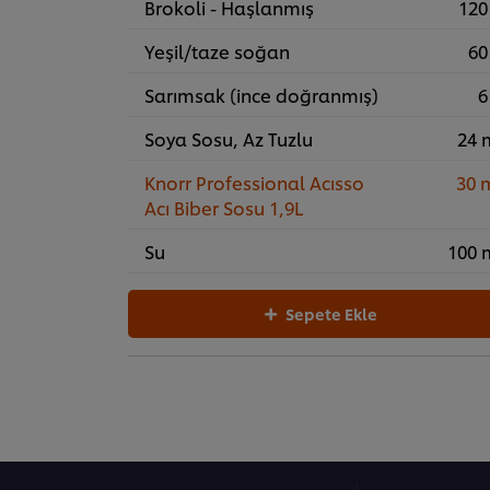
Brokoli - Haşlanmış
120
Yeşil/taze soğan
60
Sarımsak (ince doğranmış)
6
Soya Sosu, Az Tuzlu
24 
Knorr Professional Acısso
30 
Acı Biber Sosu 1,9L
Su
100 
Sepete Ekle