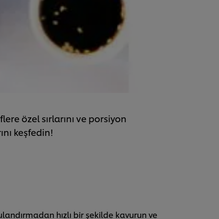
lere özel sırlarını ve porsiyon
nı keşfedin!
ulandırmadan hızlı bir şekilde kavurun ve