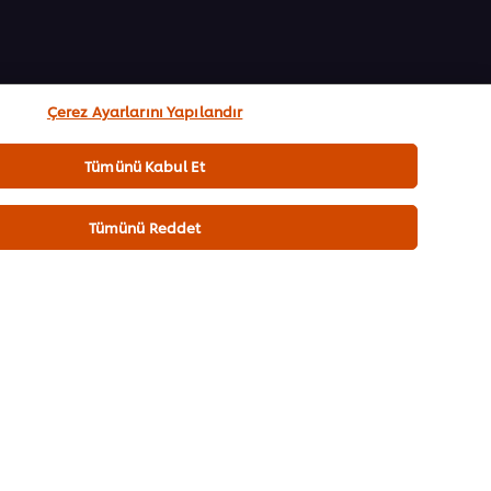
Çerez Ayarlarını Yapılandır
Tümünü Kabul Et
Tümünü Reddet