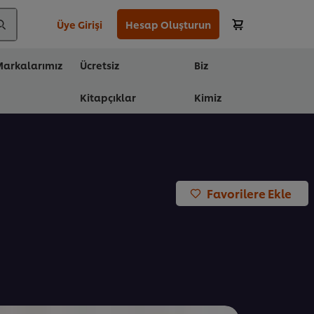
Üye Girişi
Hesap Oluşturun
arkalarımız
Ücretsiz
Biz
Kitapçıklar
Kimiz
Favorilere Ekle