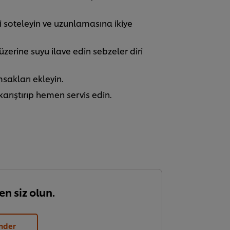
 soteleyin ve uzunlamasına ikiye
üzerine suyu ilave edin sebzeler diri
msakları ekleyin.
 karıştırıp hemen servis edin.
en siz olun.
nder