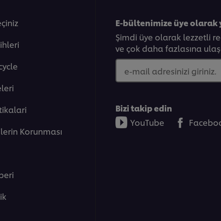
eçiniz
E-bültenimize üye olarak 
Şimdi üye olarak lezzetli r
ihleri
ve çok daha fazlasına ulaşa
cycle
e-mail adresinizi giriniz.
eleri̇
Bizi takip edin
tikalari
YouTube
Facebo
rilerin Korunması
beri
lik