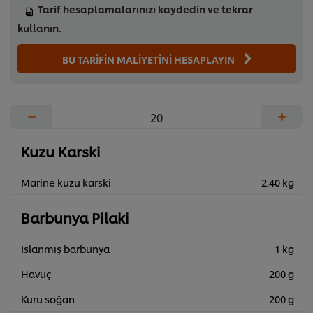
Tarif hesaplamalarınızı kaydedin ve tekrar
kullanın.
BU TARİFİN MALİYETİNİ HESAPLAYIN
−
+
Kuzu Karski
Marine kuzu karski
2.40 kg
Barbunya Pilaki
Islanmış barbunya
1 kg
Havuç
200 g
Kuru soğan
200 g