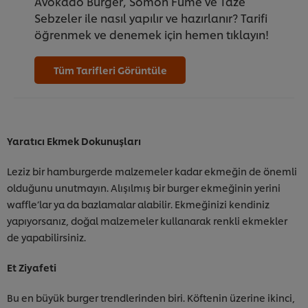
Avokado Burger, Somon Füme ve Taze
Sebzeler ile nasıl yapılır ve hazırlanır? Tarifi
öğrenmek ve denemek için hemen tıklayın!
Tüm Tarifleri Görüntüle
Yaratıcı Ekmek Dokunuşları
Leziz bir hamburgerde malzemeler kadar ekmeğin de önemli
olduğunu unutmayın. Alışılmış bir burger ekmeğinin yerini
waffle’lar ya da bazlamalar alabilir. Ekmeğinizi kendiniz
yapıyorsanız, doğal malzemeler kullanarak renkli ekmekler
de yapabilirsiniz.
Et Ziyafeti
Bu en büyük burger trendlerinden biri. Köftenin üzerine ikinci,