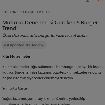
UFS KONSEPT UYGULAMALARI
Mutlaka Denenmesi Gereken 5 Burger
Trendi
Özel dokunuşlarla burgerlerinize lezzet katın.
Last updated:
08 Dec 2023
Kıtır Malzemeler
Kıtır malzemeler, ağız sulandıran hamburgerlere ayrı bir lezzet
katıyor. Burgerlerinize kızarmış patates, kıtır sebzeler ve daha
başka kızarmış yiyecekler eklemeyi deneyin.
Yumurta Rüyası
Yağda kızarmış yumurtayı ekmek üzerine yerleştirip
hamburgerlerle kahvaltıyı bir araya getirin.