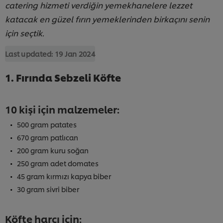
catering hizmeti verdiğin yemekhanelere lezzet
katacak en güzel fırın yemeklerinden birkaçını senin
için seçtik.
Last updated:
19 Jan 2024
1. Fırında Sebzeli Köfte
10 kişi için malzemeler:
500 gram patates
670 gram patlıcan
200 gram kuru soğan
250 gram adet domates
45 gram kırmızı kapya biber
30 gram sivri biber
Köfte harcı için: