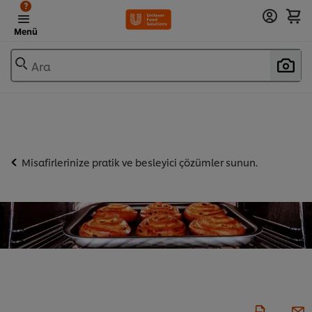
?
Menü
Ara
Misafirlerinize pratik ve besleyici çözümler sunun.