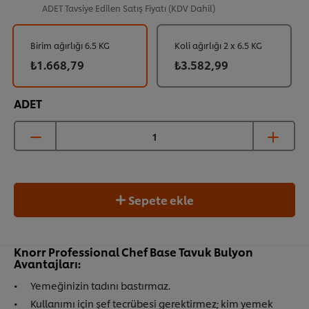
ADET
Tavsiye Edilen Satış Fiyatı (KDV Dahil)
Birim ağırlığı 6.5 KG
Koli ağırlığı 2 x 6.5 KG
₺1.668,79
₺3.582,99
ADET
Sepete ekle
Knorr Professional Chef Base Tavuk Bulyon
Avantajları:
Yemeğinizin tadını bastırmaz.
Kullanımı için şef tecrübesi gerektirmez; kim yemek