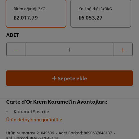
Birim ağırlığı 3KG
Koli ağırlığı 3x3KG
₺2.017,79
₺6.053,27
ADET
Sepete ekle
Carte d'Or Krem Karamel'in Avantajları:
Karamel Sosu ile
Ürün detaylarını görüntüle
Ürün Numarası:
21049506
•
Adet Barkod:
8690637648137
•
Koli Barkod:
8690637648144