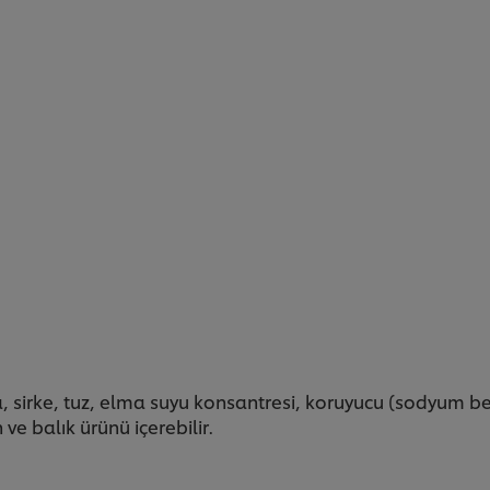
a, sirke, tuz, elma suyu konsantresi, koruyucu (sodyum b
 ve balık ürünü içerebilir.