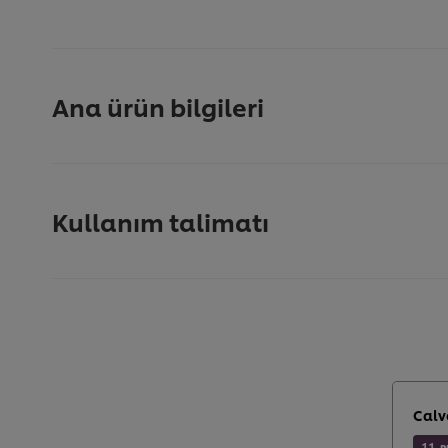
Ana ürün bilgileri
Kullanım talimatı
Calv
11
P