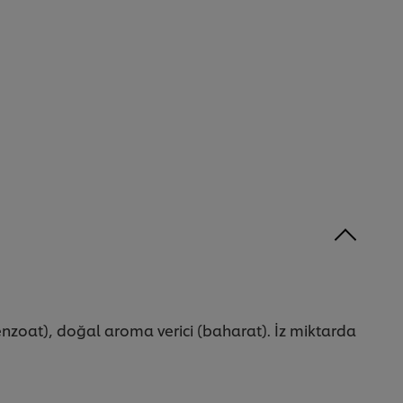
enzoat), doğal aroma verici (baharat). İz miktarda