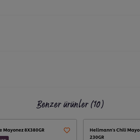
Benzer ürünler (10)
e Mayonez 8X380GR
Hellmann's Chili May
230GR
UAN