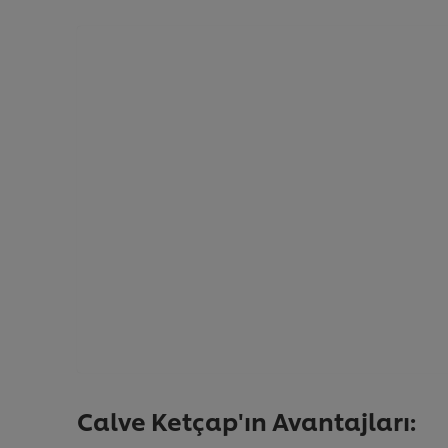
Calve Ketçap'ın Avantajları: