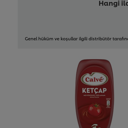
Hangi il
Genel hüküm ve koşullar ilgili distribütör tarafı