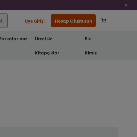
Üye Girişi
Hesap Oluşturun
arkalarımız
Ücretsiz
Biz
Kitapçıklar
Kimiz