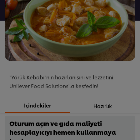
gönderilmedi
"Yörük Kebabı"nın hazırlanışını ve lezzetini
Unilever Food Solutions'la keşfedin!
İçindekiler
Hazırlık
Oturum açın ve gıda maliyeti
hesaplayıcıyı hemen kullanmaya