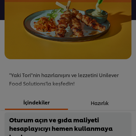
gönderilmedi
"Yaki Tori"nin hazırlanışını ve lezzetini Unilever
Food Solutions'la keşfedin!
İçindekiler
Hazırlık
Oturum açın ve gıda maliyeti
hesaplayıcıyı hemen kullanmaya