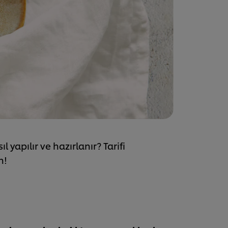
l yapılır ve hazırlanır? Tarifi
n!