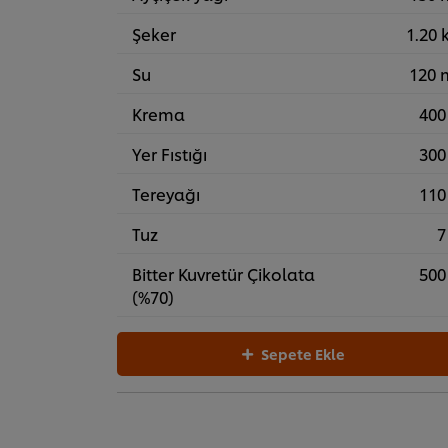
Şeker
1.20 
Su
120 
Krema
400
Yer Fıstığı
300
Tereyağı
110
Tuz
7
Bitter Kuvretür Çikolata
500
(%70)
Sepete Ekle