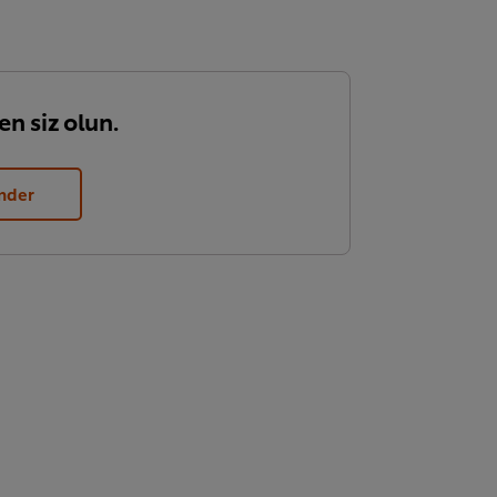
en siz olun.
nder