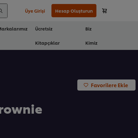
Üye Girişi
Hesap Oluşturun
arkalarımız
Ücretsiz
Biz
Kitapçıklar
Kimiz
Favorilere Ekle
Brownie