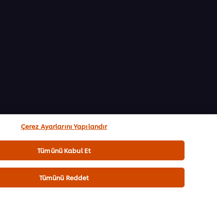
Çerez Ayarlarını Yapılandır
Tümünü Kabul Et
Tümünü Reddet