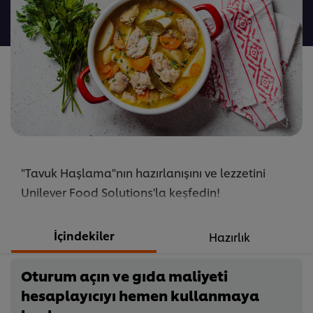
gönderilmedi
"Tavuk Haşlama"nın hazırlanışını ve lezzetini
Unilever Food Solutions'la keşfedin!
İçindekiler
Hazırlık
Oturum açın ve gıda maliyeti
hesaplayıcıyı hemen kullanmaya