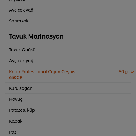
Ayçiçek yağı
Sarımsak
Tavuk Marinasyon
Tavuk Göğsü
Ayçiçek yağı
Knorr Professional Cajun Çeşnisi
50 g
650GR
Kuru soğan
Havuç
Patates, küp
Kabak
Pazı