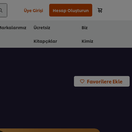
Üye Girişi
Hesap Oluşturun
arkalarımız
Ücretsiz
Biz
Kitapçıklar
Kimiz
Favorilere Ekle