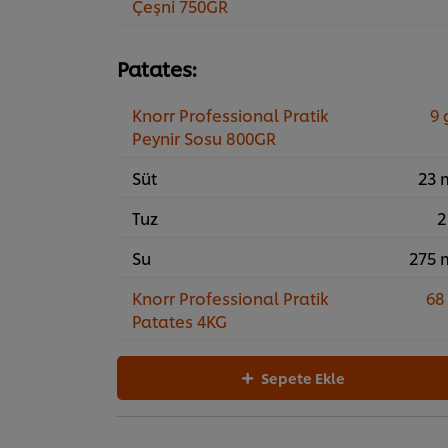
Çeşni 750GR
Patates:
Knorr Professional Pratik
9 
Peynir Sosu 800GR
Süt
23 
Tuz
2
Su
275 
Knorr Professional Pratik
68
Patates 4KG
Sepete Ekle