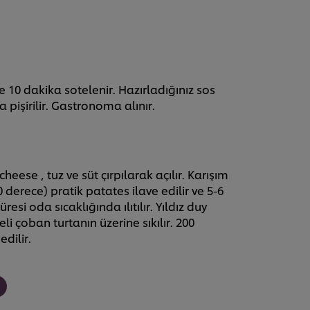
 10 dakika sotelenir. Hazırladığınız sos
a pişirilir. Gastronoma alınır.
eese , tuz ve süt çırpılarak açılır. Karışım
derece) pratik patates ilave edilir ve 5-6
esi oda sıcaklığında ılıtılır. Yıldız duy
li çoban turtanın üzerine sıkılır. 200
edilir.