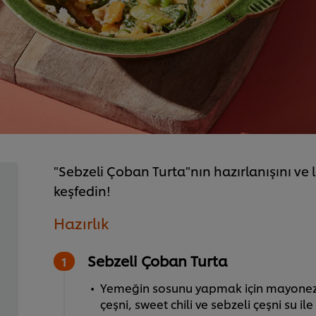
"Sebzeli Çoban Turta"nın hazırlanışını ve 
keşfedin!
Hazırlık
Sebzeli Çoban Turta
Yemeğin sosunu yapmak için mayonez 
çeşni, sweet chili ve sebzeli çeşni su ile a