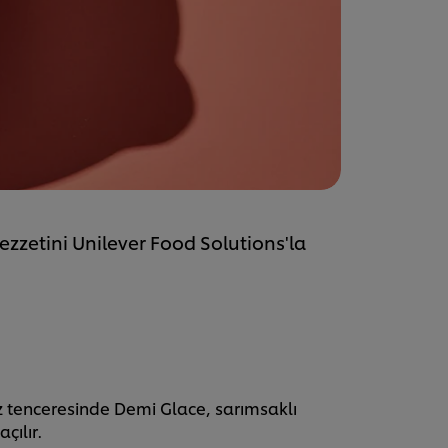
lezzetini Unilever Food Solutions'la
tenceresinde Demi Glace, sarımsaklı
çılır.