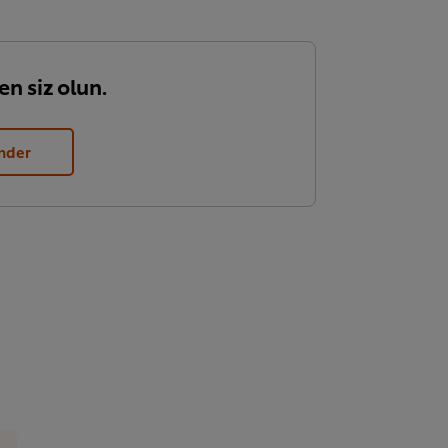
en siz olun.
nder