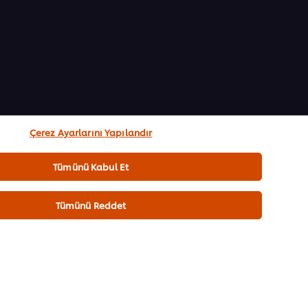
Çerez Ayarlarını Yapılandır
Tümünü Kabul Et
Tümünü Reddet