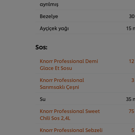
ayrılmış
Bezelye
30
Ayçiçek yağı
15 
Sos:
Knorr Professional Demi
12
Glace Et Sosu
Knorr Professional
3
Sarımsaklı Çeşni
Su
35 
Knorr Professional Sweet
75
Chili Sos 2,4L
Knorr Professional Sebzeli
5